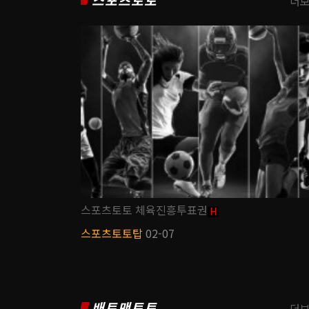
스포츠토토
더
스포츠토토 체육진흥투표권
H
스포츠토토탑
02-07
배트맨토토
더