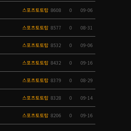
스포츠토토탑
8608
0
09-06
스포츠토토탑
8577
0
08-31
스포츠토토탑
8532
0
09-06
스포츠토토탑
8432
0
09-16
스포츠토토탑
8379
0
08-29
스포츠토토탑
8328
0
09-14
스포츠토토탑
8206
0
09-16