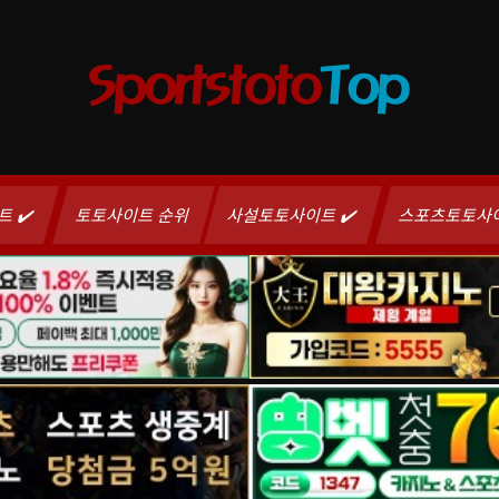
 ✔️
토토사이트 순위
사설토토사이트 ✔️
스포츠토토사