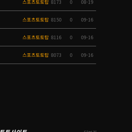
스포츠토토탑
8173
0
08-19
스포츠토토탑
8150
0
09-16
스포츠토토탑
8116
0
09-16
스포츠토토탑
8073
0
09-16