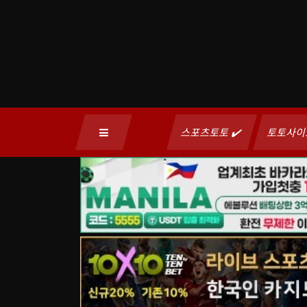
스포츠토토 ✔️
토토사이트