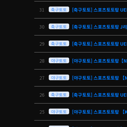
31
축구토토
[축구토토] 스포츠토토탑 UE
30
축구토토
[축구토토] 스포츠토토탑 J리그
29
축구토토
[축구토토] 스포츠토토탑 UE
28
야구토토
[야구토토] 스포츠토토탑【NP
27
야구토토
[야구토토] 스포츠토토탑 【N
26
축구토토
[축구토토] 스포츠토토탑 UE
25
야구토토
[야구토토] 스포츠토토탑 【K