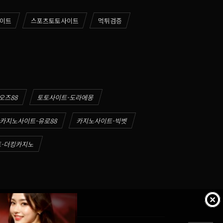
이트
스포츠토토사이트
먹튀검증
오즈88
토토사이트-도라에몽
카지노사이트-유로88
카지노사이트-빅벳
트-더킹카지노