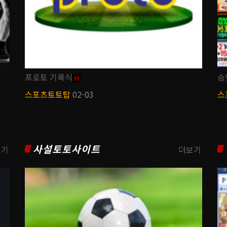
프로토 기록식
승
H
스포츠토토탑
02-03
스
사설토토사이트
보기
더보기