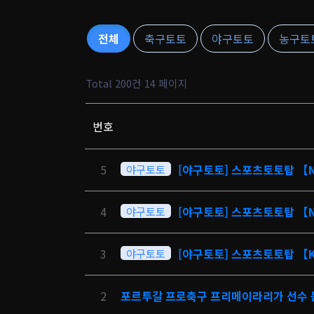
전체
축구토토
야구토토
농구토
Total 200건
14 페이지
번호
5
야구토토
[야구토토] 스포츠토토탑 【N
4
야구토토
[야구토토] 스포츠토토탑 【N
3
야구토토
[야구토토] 스포츠토토탑 【KB
2
포르투갈 프로축구 프리메이라리가 선수 