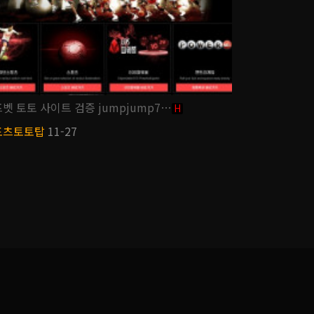
벳 토토 사이트 검증 jumpjump7…
H
포츠토토탑
11-27