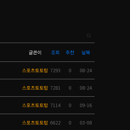
글쓴이
조회
추천
날짜
스포츠토토탑
7293
0
08-24
스포츠토토탑
7281
0
08-24
스포츠토토탑
7114
0
09-16
스포츠토토탑
6622
0
03-08