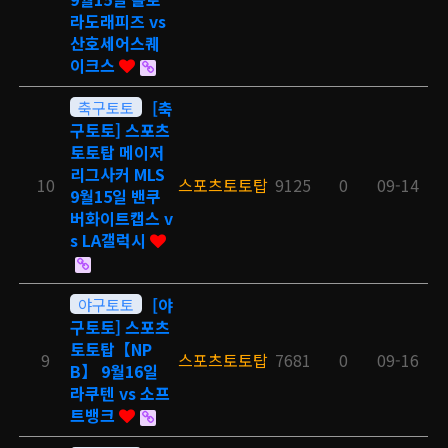
라도래피즈 vs
산호세어스퀘
이크스
축구토토
[축
구토토] 스포츠
토토탑 메이저
리그사커 MLS
10
스포츠토토탑
9125
0
09-14
9월15일 밴쿠
버화이트캡스 v
s LA갤럭시
야구토토
[야
구토토] 스포츠
토토탑【NP
9
스포츠토토탑
7681
0
09-16
B】 9월16일
라쿠텐 vs 소프
트뱅크