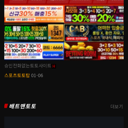
승인전화없는토토사이트
H
스포츠토토탑
01-06
배트맨토토
더보기