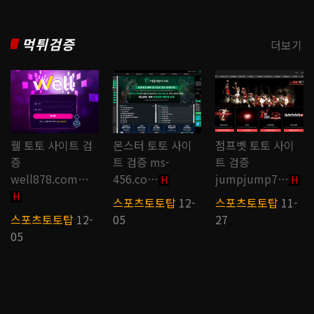
먹튀검증
더보기
웰 토토 사이트 검
몬스터 토토 사이
점프벳 토토 사이
증
트 검증 ms-
트 검증
well878.com…
456.co…
jumpjump7…
H
H
H
스포츠토토탑
12-
스포츠토토탑
11-
스포츠토토탑
12-
05
27
05