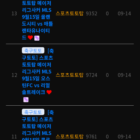
토토탑 메이저
리그사커 MLS
13
스포츠토토탑
9352
0
09-14
9월15일 올랜
도시티 vs 애틀
랜타유나이티
드
축구토토
[축
구토토] 스포츠
토토탑 메이저
리그사커 MLS
12
스포츠토토탑
9724
0
09-14
9월15일 오스
틴FC vs 리얼
솔트레이크
축구토토
[축
구토토] 스포츠
토토탑 메이저
리그사커 MLS
11
스포츠토토탑
9761
0
09-14
9월15일 콜로