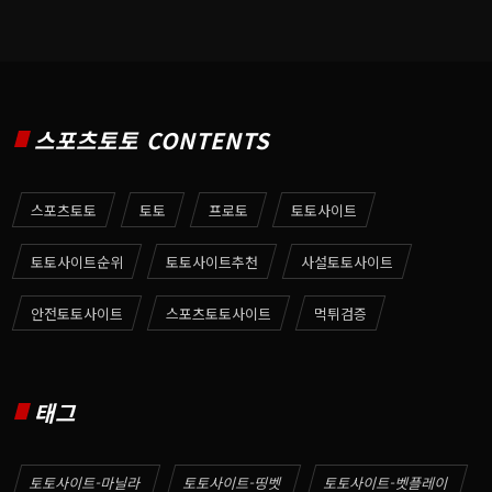
스포츠토토 CONTENTS
스포츠토토
토토
프로토
토토사이트
토토사이트순위
토토사이트추천
사설토토사이트
안전토토사이트
스포츠토토사이트
먹튀검증
태그
토토사이트-마닐라
토토사이트-띵벳
토토사이트-벳플레이