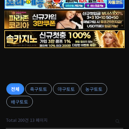
전체
축구토토
야구토토
농구토토
배구토토
Total 200건
13 페이지