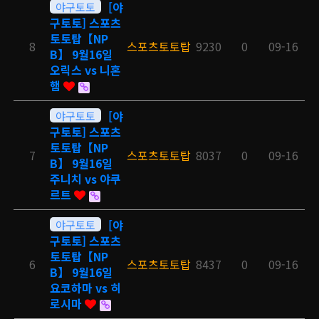
야구토토
[야
구토토] 스포츠
토토탑【NP
8
스포츠토토탑
9230
0
09-16
B】 9월16일
오릭스 vs 니혼
햄
야구토토
[야
구토토] 스포츠
토토탑【NP
7
스포츠토토탑
8037
0
09-16
B】 9월16일
주니치 vs 야쿠
르트
야구토토
[야
구토토] 스포츠
토토탑【NP
6
스포츠토토탑
8437
0
09-16
B】 9월16일
요코하마 vs 히
로시마