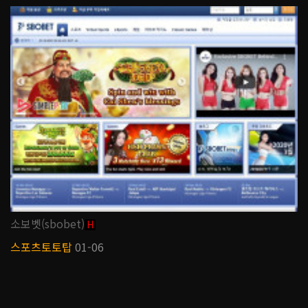
소보벳(sbobet)
H
스포츠토토탑
01-06