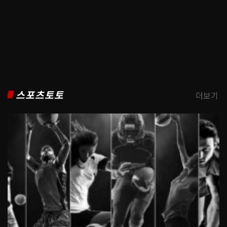
스포츠토토
더보기