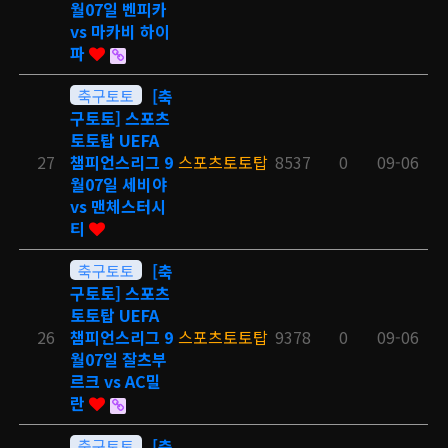
월07일 벤피카
vs 마카비 하이
파
축구토토
[축
구토토] 스포츠
토토탑 UEFA
27
챔피언스리그 9
스포츠토토탑
8537
0
09-06
월07일 세비야
vs 맨체스터시
티
축구토토
[축
구토토] 스포츠
토토탑 UEFA
26
챔피언스리그 9
스포츠토토탑
9378
0
09-06
월07일 잘츠부
르크 vs AC밀
란
축구토토
[축