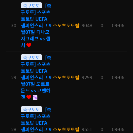
축구토토
[축
구토토] 스포츠
토토탑 UEFA
30
챔피언스리그 9
스포츠토토탑
9048
0
09-06
월07일 디나모
자그레브 vs 첼
시
축구토토
[축
구토토] 스포츠
토토탑 UEFA
29
챔피언스리그 9
스포츠토토탑
9299
0
09-06
월07일 도르트
문트 vs 코펜하
겐
축구토토
[축
구토토] 스포츠
토토탑 UEFA
28
챔피언스리그 9
스포츠토토탑
9551
0
09-06