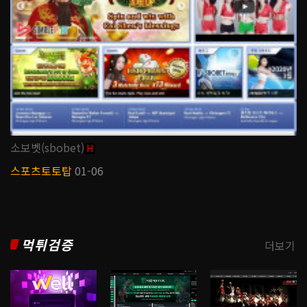
소보벳(sbobet)
H
스포츠토토탑
01-06
먹튀검증
더보기