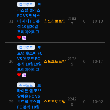
축구토토
크
리스탈 팰리스
FC VS 맨체스
2183
31
터 시티 FC 분
스포츠토토탑
0
10-18
7
석 10월20일
프리미어리그
축구토토
토
트넘 훗스퍼 FC
VS 왓포드 FC
2175
30
스포츠토토탑
0
10-17
분석 10월19일
5
프리미어리그
축구토토
브
라이튼 앤 호브
알비온 FC VS
2242
29
토트넘 훗스퍼
스포츠토토탑
0
10-02
0
FC 분석 10월