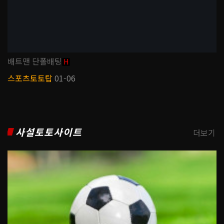
배트맨 단폴배팅
H
스포츠토토탑
01-06
사설토토사이트
더보기