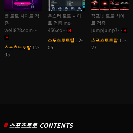
웰 토토 사이트 검
몬스터 토토 사이
점프벳 토토 사이
증
트 검증 ms-
트 검증
well878.com…
456.co…
jumpjump7…
H
H
H
스포츠토토탑
12-
스포츠토토탑
11-
스포츠토토탑
12-
05
27
05
스포츠토토 CONTENTS