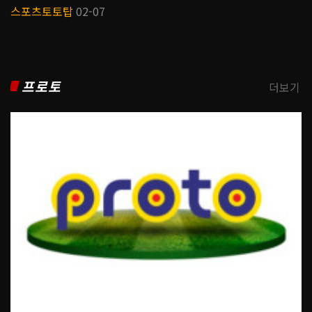
스포츠토토탑
02-07
프로토
더보기