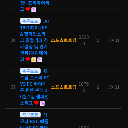
5일 프리미어리
그
축구토토
20
19-2020 UEF
A 챔피언스리
2592
28
그 조별리그 경
스포츠토토탑
0
10-01
0
기일정 및 경기
결과(매치데이
3)
축구토토
토
트넘 훗스퍼 FC
VS FC 바이에
1876
27
스포츠토토탑
0
10-01
른 뮌헨 분석 1
2
0월 2일 챔피언
스리그
축구토토
헤
르타 BSC 베를
린 VS SC 파더
1908