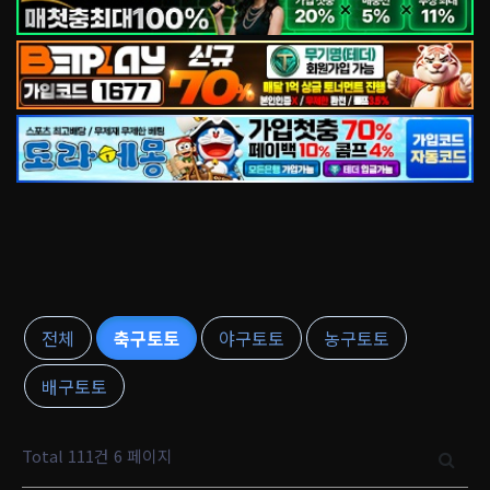
전체
축구토토
야구토토
농구토토
배구토토
Total 111건
6 페이지