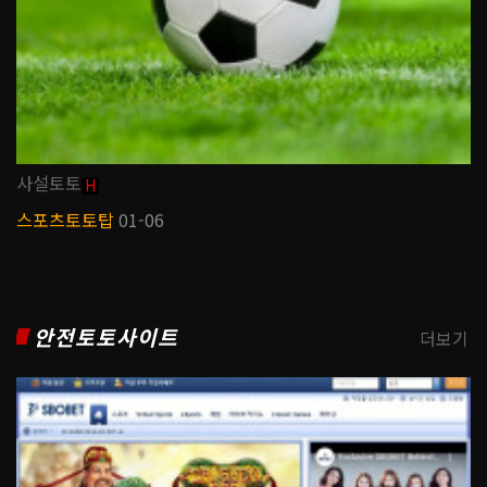
사설토토
H
스포츠토토탑
01-06
안전토토사이트
더보기