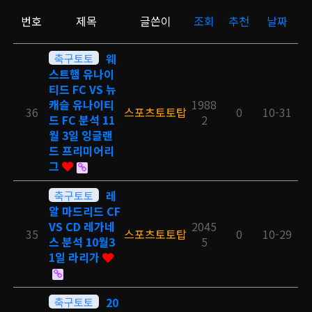
번호
제목
글쓴이
조회
추천
날짜
축구토토
웨
스트햄 유나이
티드 FC VS 뉴
캐슬 유나이티
1988
36
스포츠토토탑
0
10-31
드 FC 분석 11
2
월 3일 잉글랜
드 프리미어리
그
축구토토
레
알 마드리드 CF
VS CD 레가네
2045
35
스포츠토토탑
0
10-29
스 분석 10월3
5
1일 라리가
축구토토
20