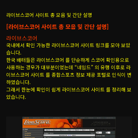
라이브스코어 사이트 총 모음 및 간단 설명
[라이브스코어 사이트 총 모음 및 간단 설명]
라이브스코어
국내에서 확인 가능한 라이브스코어 사이트 링크를 모아 보았
습니다.
한국 배터들은 라이브스코어 를 단순하게 스코어 확인용으로
사용하는 경우가 대부분이었는데 “네임드” 의 유행 이후로 라
이브스코어 사이트 를 종합스포츠 정보 제공 포털로 인식이 변
하였습니다.
그래서 한눈에 확인이 쉽게 라이브스코어 사이트 를 정리해 보
았습니다.