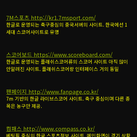
7M스포츠 http://kr1.7msport.com/
한글로 운영되는 축구중심의 중국서버의 사이트. 한국에선 1
세대 스코어사이트로 유명
스코어보드 https://www.scoreboard.com/
한글로 운영되는 플래쉬스코어류의 스코어 사이트 아직 많이
안알려진 사이트. 플래쉬스코어랑 인터페이스 거의 동일
팬페이지 http://www.fanpage.co.kr/
7m 기반의 한글 라이브스코어 사이트. 축구 중심이며 다른 종
목은 농구만 제공.
컴패스 http://www.compass.co.kr/
베팅픽 중심의 한국 스포츠정보 사이트. 메인화면이 경기 상황