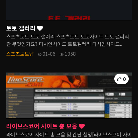
토토 갤러리
스포츠토토 토토 갤러리 스포츠토토 토토사이트 토토 갤러리
란 무엇인가요? 디시인사이드 토토갤러리 디시인사이드..
스포츠토토탑
01-06
1958
0
라이브스코어 사이트 총 모음
라이브스코어 사이트 총 모음 및 간단 설명[라이브스코어 사이