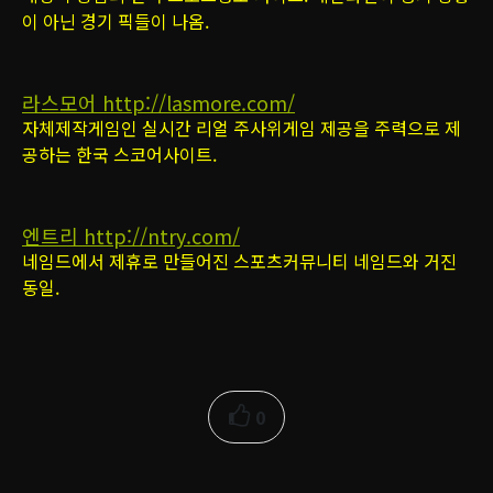
이 아닌 경기 픽들이 나옴.
라스모어 http://lasmore.com/
자체제작게임인 실시간 리얼 주사위게임 제공을 주력으로 제
공하는 한국 스코어사이트.
엔트리 http://ntry.com/
네임드에서 제휴로 만들어진 스포츠커뮤니티 네임드와 거진
동일.
0