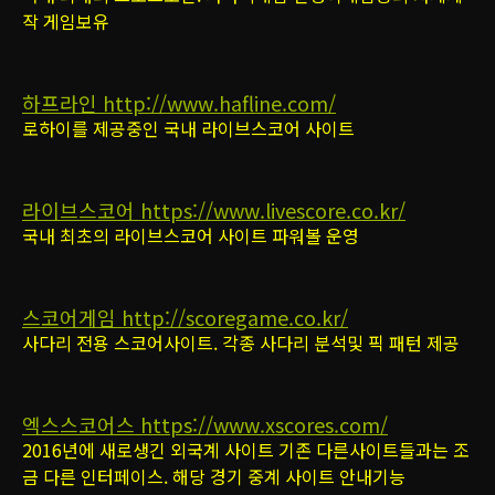
작 게임보유
하프라인 http://www.hafline.com/
로하이를 제공중인 국내 라이브스코어 사이트
라이브스코어 https://www.livescore.co.kr/
국내 최초의 라이브스코어 사이트 파워볼 운영
스코어게임 http://scoregame.co.kr/
사다리 전용 스코어사이트. 각종 사다리 분석및 픽 패턴 제공
엑스스코어스 https://www.xscores.com/
2016년에 새로생긴 외국계 사이트 기존 다른사이트들과는 조
금 다른 인터페이스. 해당 경기 중계 사이트 안내기능