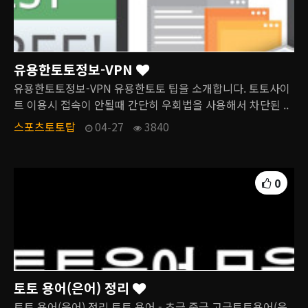
유용한토토정보-VPN
유용한토토정보-VPN 유용한토토 팁을 소개합니다. 토토사이
트 이용시 접속이 안될때 간단히 우회법을 사용해서 차단된 ..
스포츠토토탑
04-27
3840
0
토토 용어(은어) 정리
토토 용어(은어) 정리 토토 용어 - 초급,중급,고급토토용어(은