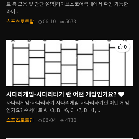
트 총 모음 및 간단 설명]라이브스코어국내에서 확인 가능한
라이..
스포츠토토탑
06-10
5673
0
사다리게임-사다리타기 란 어떤 게임인가요?
사다리게임-사다리타기 사다리게임 사다리타기란 어떤 게임
인가요? 순서대로 A→3, B→6, C→7, D→1, ..
스포츠토토탑
06-04
4730