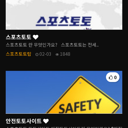
스포츠토토
스포츠토토 란 무엇인가요? 스포츠토토는 전세..
스포츠토토탑
02-03
1848
0
안전토토사이트