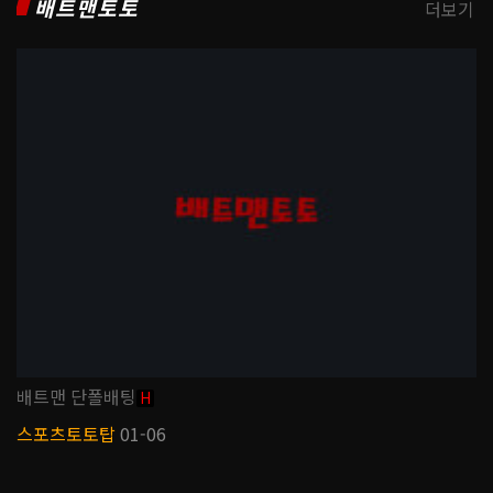
배트맨토토
더보기
배트맨 단폴배팅
H
스포츠토토탑
01-06