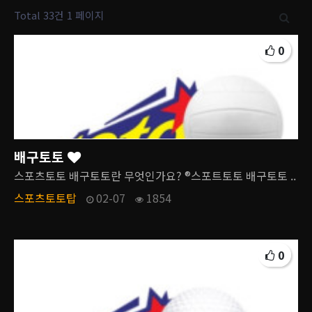
Total 33건
1 페이지
0
배구토토
스포츠토토 배구토토란 무엇인가요? ®스포트토토 배구토토 ..
스포츠토토탑
02-07
1854
0