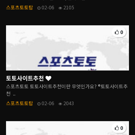
스포츠토토탑
02-06
2105
0
토토사이트추천
스포츠토토 토토사이트추천이란 무엇인가요? ®토토사이트추
천 ..
스포츠토토탑
02-06
2043
0