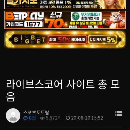
라이브스코어 사이트 총 모
음
스포츠토토탑
0건
5,672회
20-06-10 15:52