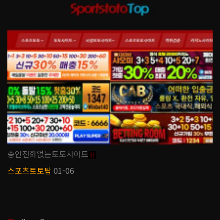
승인전화없는토토사이트
H
스포츠토토탑
01-06