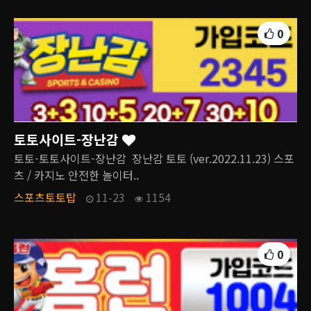
0
토토사이트-장난감
토토-토토사이트-장난감 장난감 토토 (ver.2022.11.23) 스포
츠 / 카지노 안전한 놀이터..
스포츠토토탑
11-23
1154
0