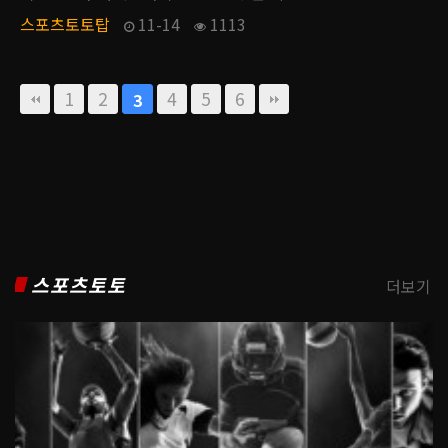
스포츠토토탑
11-14
1113
1
2
4
5
6
3
스포츠토토
더보기