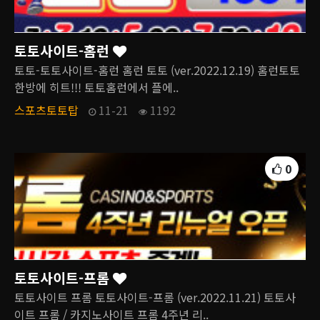
토토사이트-홈런
토토-토토사이트-홈런 홈런 토토 (ver.2022.12.19) 홈런토토
한방에 히트!!! 토토홈런에서 플에..
스포츠토토탑
11-21
1192
0
토토사이트-프롬
토토사이트 프롬 토토사이트-프롬 (ver.2022.11.21) 토토사
이트 프롬 / 카지노사이트 프롬 4주년 리..