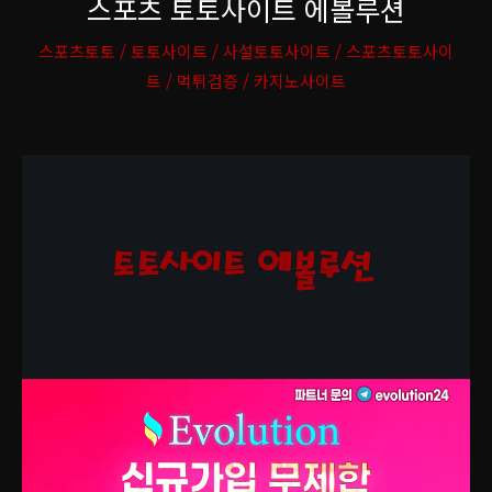
스포츠 토토사이트
에볼루션
스포츠토토 / 토토사이트 / 사설토토사이트 / 스포츠토토사이
트 / 먹튀검증 / 카지노사이트