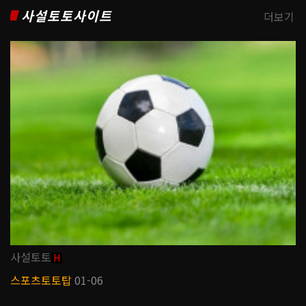
사설토토사이트
더보기
사설토토
H
스포츠토토탑
01-06