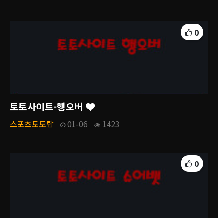
0
토토사이트-행오버
스포츠토토탑
01-06
1423
0