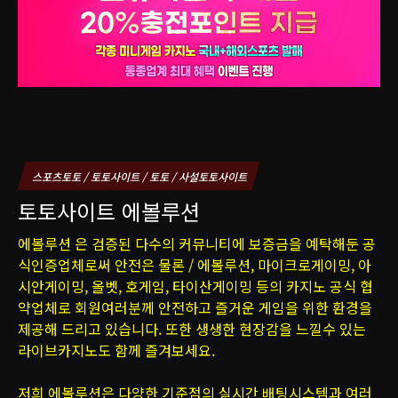
스포츠토토 / 토토사이트 / 토토 / 사설토토사이트
토토사이트 에볼루션
에볼루션 은 검증된 다수의 커뮤니티에 보증금을 예탁해둔 공
식인증업체로써 안전은 물론 / 에볼루션, 마이크로게이밍, 아
시안게이밍, 올벳, 호게임, 타이산게이밍 등의 카지노 공식 협
약업체로 회원여러분께 안전하고 즐거운 게임을 위한 환경을
제공해 드리고 있습니다. 또한 생생한 현장감을 느낄수 있는
라이브카지노도 함께 즐겨보세요.
저희 에볼루션은 다양한 기준점의 실시간 배팅시스템과 여러