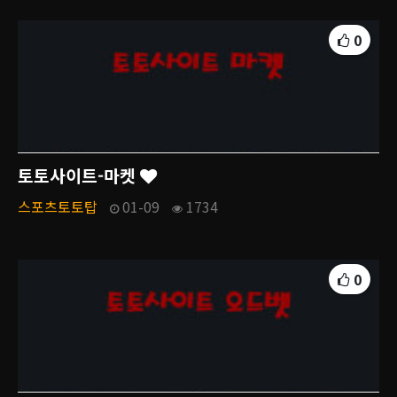
0
토토사이트-마켓
스포츠토토탑
01-09
1734
0