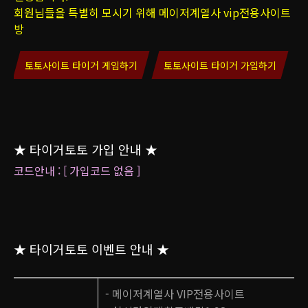
회원님들을 특별히 모시기 위해 메이저계열사 vip전용사이트
방
토토사이트 타이거 게임하기
토토사이트 타이거 가입하기
★ 타이거토토 가입 안내 ★
코드안내 : [ 가입코드 없음 ]
★ 타이거토토 이벤트 안내 ★
- 메이저계열사 VIP전용사이트