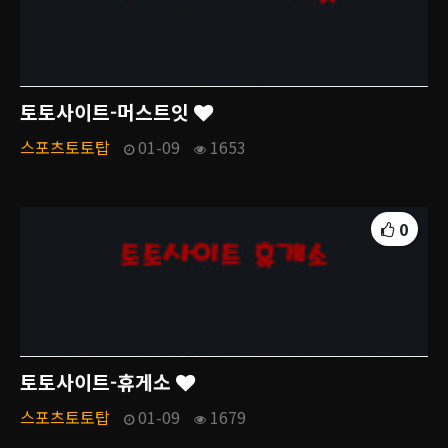
토토사이트-머스트잇
스포츠토토탑
01-09
1653
0
토토사이트-휴게소
스포츠토토탑
01-09
1679