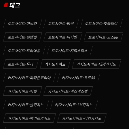
태그
토토사이트-마닐라
토토사이트-띵벳
토토사이트-벳플레이
토토사이트-텐텐벳
토토사이트-이지벳
토토사이트-오즈88
토토사이트-도라에몽
토토사이트-지엑스엑스
토토사이트-룰라
카지노사이트
카지노사이트-대왕카지노
카지노사이트-파라존코리아
카지노사이트-유로88
카지노사이트-빅벳
카지노사이트-엑스엑스벳
카지노사이트-솔카지노
카지노사이트-SM카지노
카지노사이트-메리트카지노
카지노사이트-더킹카지노