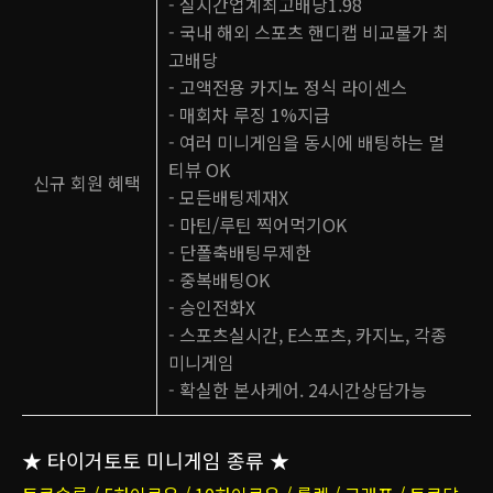
- 실시간업계최고배당1.98
- 국내 해외 스포츠 핸디캡 비교불가 최
고배당
- 고액전용 카지노 정식 라이센스
- 매회차 루징 1%지급
- 여러 미니게임을 동시에 배팅하는 멀
티뷰 OK
신규 회원 혜택
- 모든배팅제재X
- 마틴/루틴 찍어먹기OK
- 단폴축배팅무제한
- 중복배팅OK
- 승인전화X
- 스포츠실시간, E스포츠, 카지노, 각종
미니게임
- 확실한 본사케어. 24시간상담가능
★ 타이거토토 미니게임 종류 ★