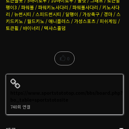
토큰슬롯 / 5하이로우 / 10하이로우 / 룰렛 / 그래프 / 토큰달
팽이3 / 파워볼 / 파워키노사다리 / 파워볼사다리 / 키노사다
리 / 뉴썬시티 / 스피드썬시티 / 달팽이 / 가상축구 / 경마 / 스
키드키노 / 월드키노 / 애니플러스 / 가성스포츠 / 피쉬게임 /
토큰휠 / 바이너리 / 텍사스홀덤
0
https://www.sportstototop.com/bbs/board.php?
bo_table=sportstotosite
740회 연결