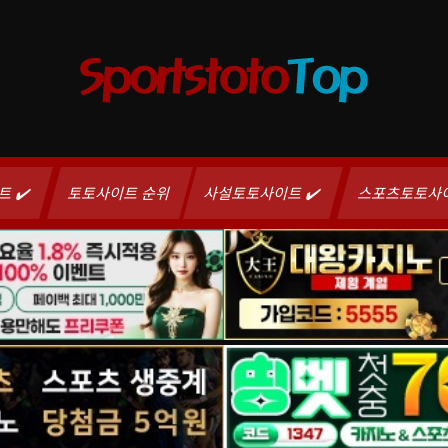
 ✔️
토토사이트 순위
사설토토사이트 ✔️
스포츠토토사