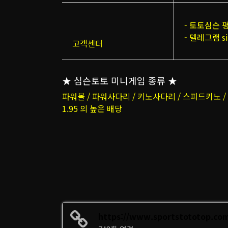
- 토토심슨 
- 텔레그램 s
고객센터
★ 심슨토토 미니게임 종류 ★
파워볼 / 파워사다리 / 키노사다리 / 스피드키노 / E
1.95 의 높은 배당
https://www.sportstototop.co