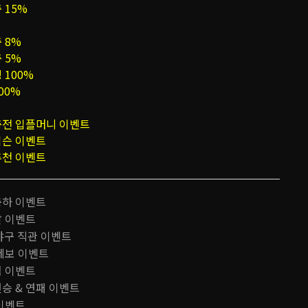
 15%
 8%
 5%
 100%
00%
충전 입플머니 이벤트
심슨 이벤트
추천 이벤트
축하 이벤트
날 이벤트
로야구 직관 이벤트
 제보 이벤트
첨 이벤트
연승 & 연패 이벤트
 이벤트