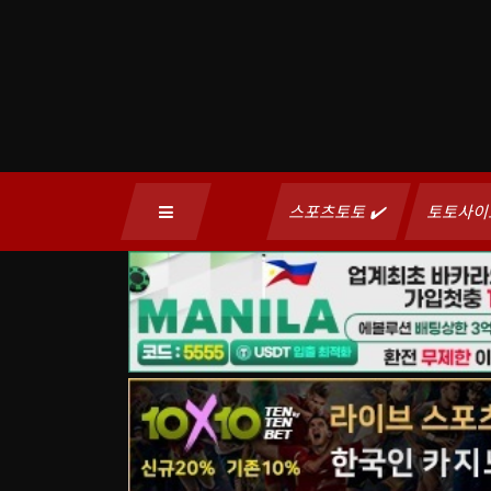
스포츠토토 ✔️
토토사이트