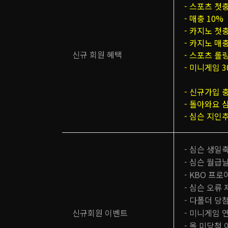
- 스포츠 첫충
- 매충 10%
- 카지노 첫충
- 카지노 매충
신규 회원 혜택
- 스포츠 롤링
- 미니게임 3
- 신규가입 
- 돌아와요 
- 심슨 지인
- 심슨 생일
- 심슨 월급
- KBO 프
- 심슨 오류
- 다폴더 당
신규회원 이벤트
- 미니게임 
- 올 미당첨