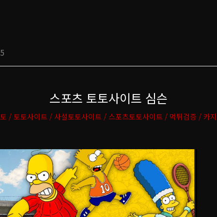
25
스포츠 토토사이트
심슨
 / 토토사이트 / 사설토토사이트 / 스포츠토토사이트 / 먹튀검증 / 카