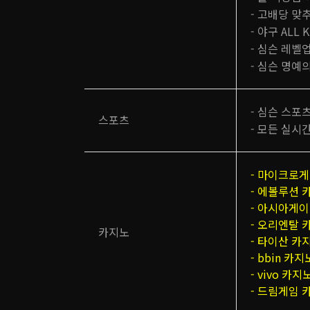
- 고배당 맞
- 야구 ALL 
- 심슨 레벨
- 심슨 명예
- 심슨 스포츠
스포츠
- 모든 실시
- 마이크로
- 에볼루션 
- 아시아게
- 오리엔탈 
카지노
- 타이산 카
- bbin 카지
- vivo 카지
- 드림게임 