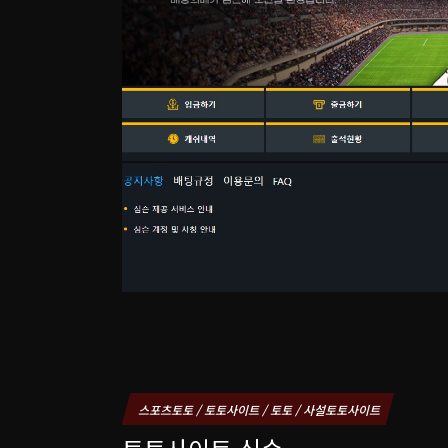
스포츠토토 / 토토사이트 / 토토 / 사설토토사이트