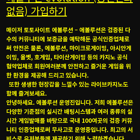
없음) 가입하기
메이저 토토사이트 에볼루션 – 에볼루션은 검증된 다
수의 커뮤니티에 보증금을 예탁해둔 공식인증업체로
써 안전은 물론, 에볼루션, 마이크로게이밍, 아시안게
이밍, 올벳, 호게임, 타이산게이밍 등의 카지노 공식
협약업체로 회원여러분께 안전하고 즐거운 게임을 위
한 환경을 제공해 드리고 있습니다.
또한 생생한 현장감을 느낄수 있는 라이브카지노도
함께 즐겨보세요.
안녕하세요. 에볼루션 운영진입니다. 저희 에볼루션은
다양한 기준점의 실시간 배팅시스템과 여러 종류의 실
시간 게임발매를 바탕으로 국내 100여곳의 검증 커뮤
니티 인증업체로써 무사고로 운영중입니다. 최고의 서
비스로 유저분들께 제공하기 위해 노력하겠습니다.