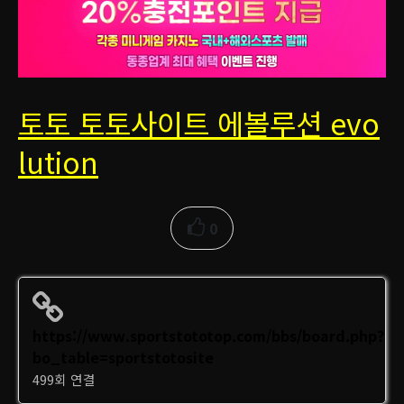
토토 토토사이트 에볼루션 evo
lution
0
https://www.sportstototop.com/bbs/board.php?
bo_table=sportstotosite
499회 연결