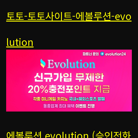
토토-토토사이트-에볼루션-evo
lution
에볼루션 evolution (승인전화