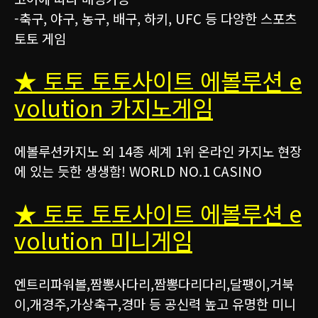
-축구, 야구, 농구, 배구, 하키, UFC 등 다양한 스포츠
토토 게임
★ 토토 토토사이트 에볼루션 e
volution 카지노게임
에볼루션카지노 외 14종 세계 1위 온라인 카지노 현장
에 있는 듯한 생생함! WORLD NO.1 CASINO
★ 토토 토토사이트 에볼루션 e
volution 미니게임
엔트리파워볼,짬뽕사다리,짬뽕다리다리,달팽이,거북
이,개경주,가상축구,경마 등 공신력 높고 유명한 미니