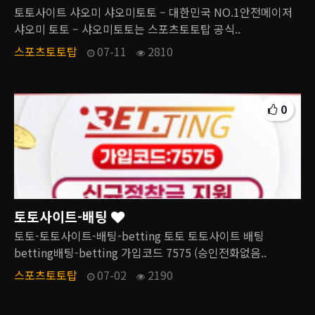
토토사이트 샤오미 샤오미토토 – 대한민국 NO.1안전메이저
샤오미 토토 – 샤오미토토는 스포츠토토탑 공식..
스포츠토토탑
07-11
2810
0
토토사이트-배팅
토토-토토사이트-배팅-betting 토토 토토사이트 배팅
betting배팅-betting 가입코드 7575 (승인전화없음..
스포츠토토탑
07-02
2190