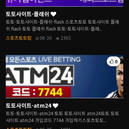
토토사이트-플래쉬
토토-토토사이트-플래쉬-flash 스포츠토토 토토사이트 플래
쉬 flash 토토 플래쉬 flash 토토-토토사이트-플래..
스포츠토토탑
06-30
2365
0
토토사이트-atm24
토토-토토사이트-atm24 토토 토토사이트 atm24토토 토토
사이트 atm24 가입코드 7744 가입하기스포츠토토..