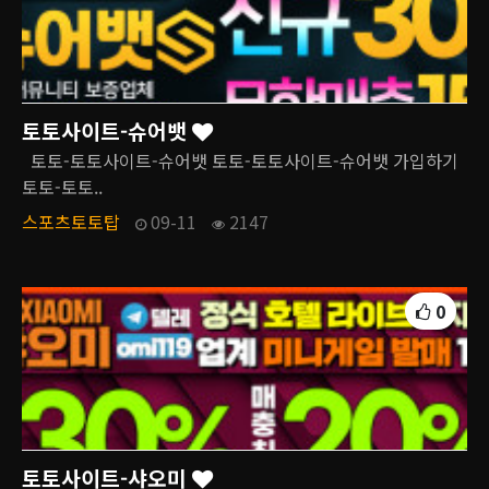
토토사이트-슈어뱃
토토-토토사이트-슈어뱃 토토-토토사이트-슈어뱃 가입하기
토토-토토..
스포츠토토탑
09-11
2147
0
토토사이트-샤오미