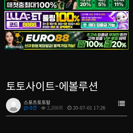
토토사이트-에볼루션
스포츠토토탑
0건
2,206회
20-07-01 17:26