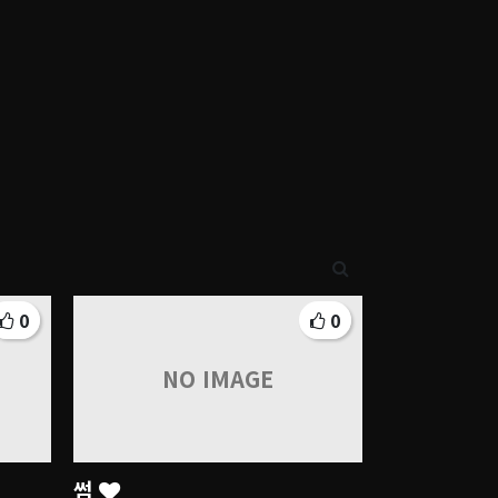
0
0
NO IMAGE
썸