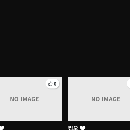
0
NO IMAGE
NO IMAGE
쩜오