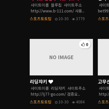
사이트이름 블루칩 사이트주소
사이트
http://www.b-111.com/ 사용..
bet9
스포츠토토탑
10-30
3779
스포츠
0
NO IMAGE
리딩쟈키
고무
사이트이름 리딩쟈키 사이트주소
사이트
http://lj77-go.com/ 검증요..
http:
스포츠토토탑
10-30
4084
스포츠