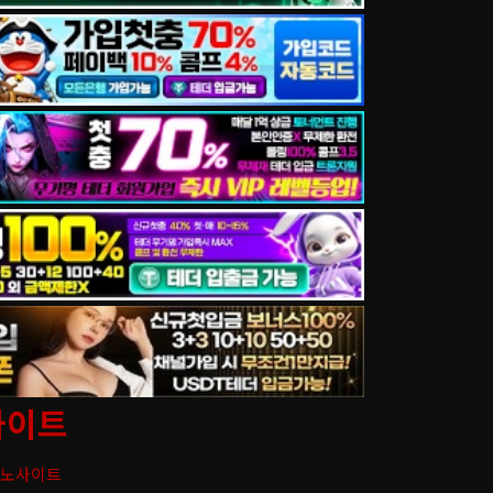
사이트
지노사이트