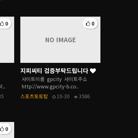
0
0
NO IMAGE
지피씨티 검증부탁드립니다
소
사이트이름 gpcity 사이트주소
..
http://www.gpcity-b.co..
85
스포츠토토탑
10-30
3586
0