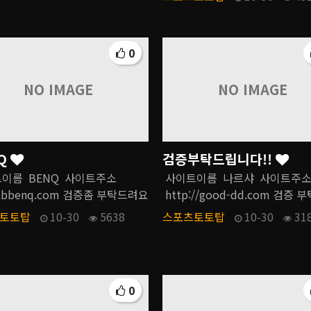
0
NO IMAGE
NO IMAGE
Q
검증부탁드립니다!!
이름 BENQ 사이트주소
사이트이름 나르샤 사이트주
bbenq.com 검증좀 부탁드려요
http://good-dd.com 검증 부탁
토토탑
10-30
5638
스포츠토토탑
10-30
31
0