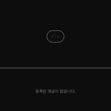
0
등록된 댓글이 없습니다.