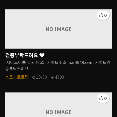
0
NO IMAGE
검증부탁드려요
사이트이름 파라당;스 사이트주소 par4949.com 사이트검
증부탁드려요
스포츠토토탑
10-30
4393
0
NO IMAGE