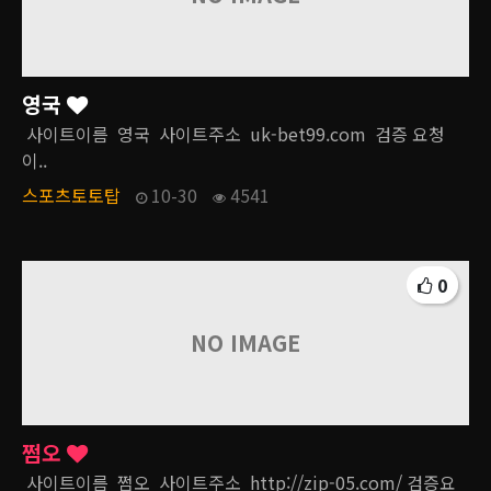
영국
사이트이름 영국 사이트주소 uk-bet99.com 검증 요청
이..
스포츠토토탑
10-30
4541
0
NO IMAGE
쩜오
사이트이름 쩜오 사이트주소 http://zip-05.com/ 검증요