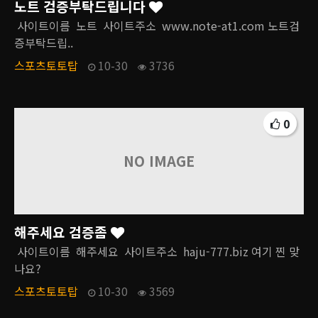
노트 검증부탁드립니다
사이트이름 노트 사이트주소 www.note-at1.com 노트검
증부탁드립..
스포츠토토탑
10-30
3736
0
NO IMAGE
해주세요 검증좀
사이트이름 해주세요 사이트주소 haju-777.biz 여기 찐 맞
나요?
스포츠토토탑
10-30
3569