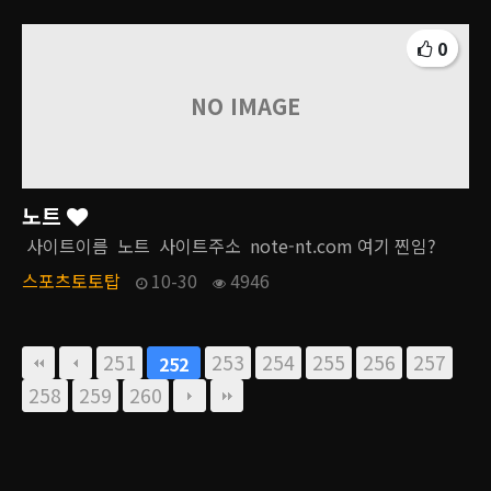
0
NO IMAGE
노트
사이트이름 노트 사이트주소 note-nt.com 여기 찐임?
스포츠토토탑
10-30
4946
251
253
254
255
256
257
252
258
259
260