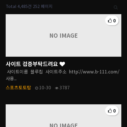
Total 4,485건
252 페이지
0
NO IMAGE
사이트 검증부탁드려요
사이트이름 블루칩 사이트주소 http://www.b-111.com/
사용..
스포츠토토탑
10-30
3787
0
NO IMAGE