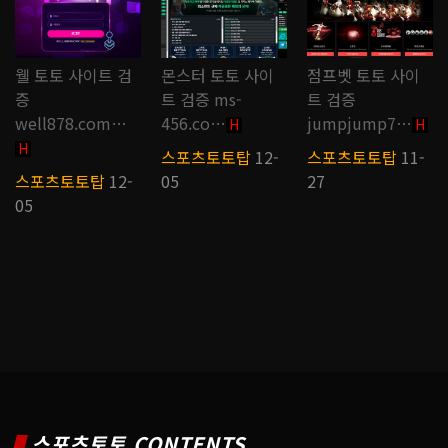
웰 토토 사이트 검
몬스터 토토 사이
점프벳 토토 사이
증
트 검증 ms-
트 검증
well878.com…
456.co…
jumpjump7…
H
H
H
스포츠토토탑
12-
스포츠토토탑
11-
스포츠토토탑
12-
05
27
05
스포츠토토 CONTENTS