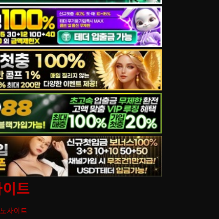
사이트
지노사이트