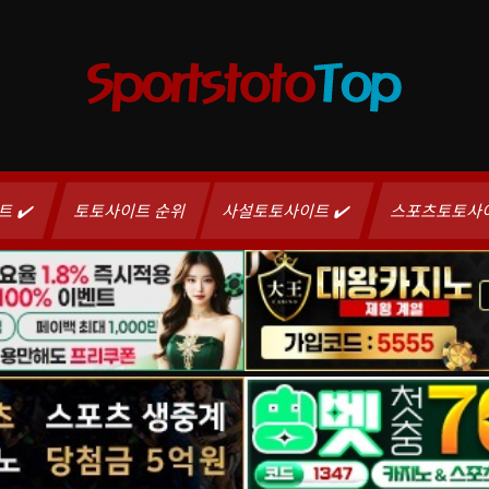
 ✔️
토토사이트 순위
사설토토사이트 ✔️
스포츠토토사