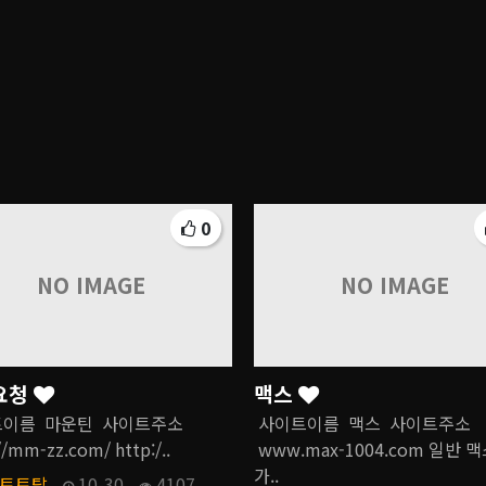
0
NO IMAGE
NO IMAGE
요청
맥스
이름 마운틴 사이트주소
사이트이름 맥스 사이트주소
//mm-zz.com/ http:/..
www.max-1004.com 일반 맥
가..
토토탑
10-30
4107