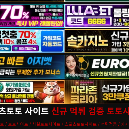
츠토토 사이트
신규 먹튀 검증 토토
 / 토토사이트 / 사설토토사이트 / 스포츠토토사이트 / 먹튀검증 / 카