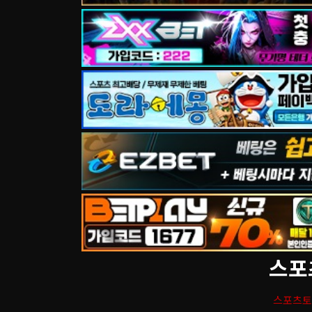
스포
스포츠토토