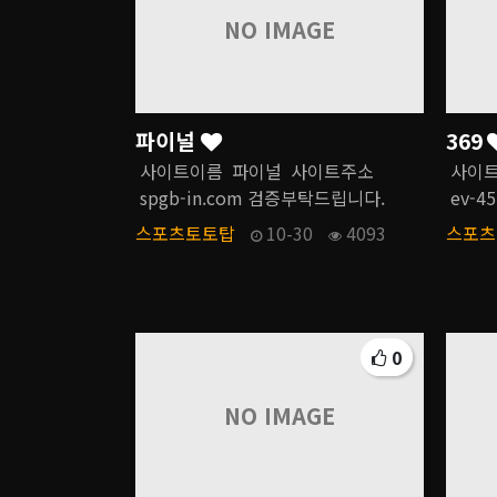
NO IMAGE
파이널
369
사이트이름 파이널 사이트주소
사이트
spgb-in.com 검증부탁드립니다.
ev-4
스포츠토토탑
10-30
4093
스포츠
0
NO IMAGE