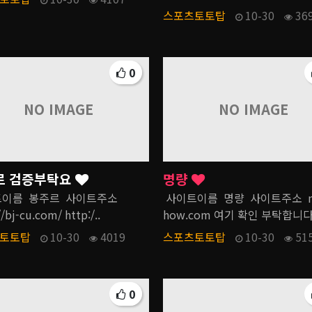
스포츠토토탑
10-30
36
0
NO IMAGE
NO IMAGE
르 검증부탁요
명량
이름 봉주르 사이트주소
사이트이름 명량 사이트주소 m
/bj-cu.com/ http:/..
how.com 여기 확인 부탁합니다
토토탑
10-30
4019
스포츠토토탑
10-30
51
0