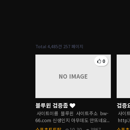
Total 4,485건
257 페이지
0
NO IMAGE
블루윈 검증좀
검증
사이트이름 블루윈 사이트주소 bw-
사이트
66.com 신생인지 아무데도 안뜨네요..
http:
스포츠토토탑
10-30
3867
스포츠