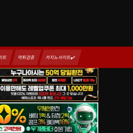
이트
먹튀검증
카지노사이트✔️