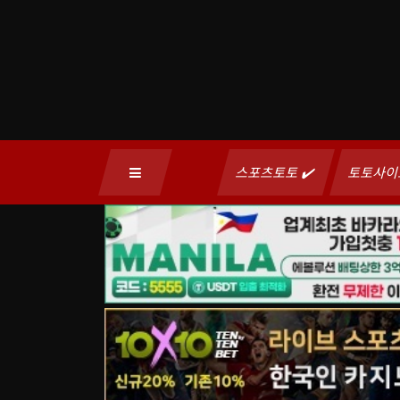
스포츠토토 ✔️
토토사이트