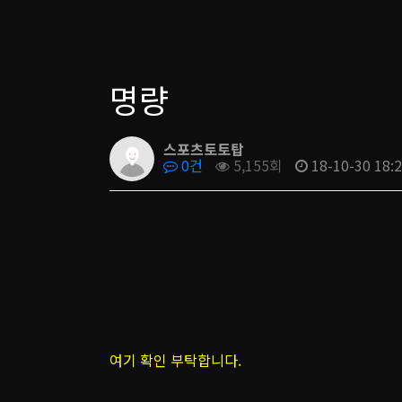
명량
스포츠토토탑
0건
5,155회
18-10-30 18:
여기 확인 부탁합니다.