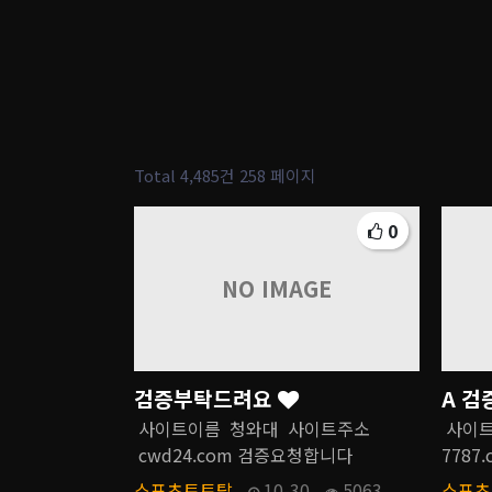
Total 4,485건
258 페이지
0
NO IMAGE
검증부탁드려요
A 
사이트이름 청와대 사이트주소
사이트
cwd24.com 검증요청합니다
7787
스포츠토토탑
10-30
5063
스포츠