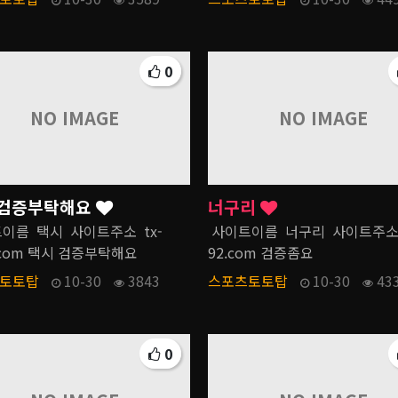
0
NO IMAGE
NO IMAGE
 검증부탁해요
너구리
이름 택시 사이트주소 tx-
사이트이름 너구리 사이트주소 g
.com 택시 검증부탁해요
92.com 검증좀요
토토탑
10-30
3843
스포츠토토탑
10-30
43
0