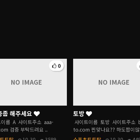
0
NO IMAGE
NO IMAGE
검증좀 해주세요
토방
이름 A 사이트주소 aaa-
사이트이름 토방 사이트주소 ba
.com 검증 부탁드려요 ..
to.com 찐맞나요?? 하도짭이많
토토탑
10-30
3589
스포츠토토탑
10-30
44