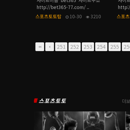
사이트이름 bet365 사이트주소
사이트
http://bet365-77.com/ ..
http:
스포츠토토탑
10-30
3210
스포츠
다음
맨끝
251
252
253
254
255
25
스포츠토토
더