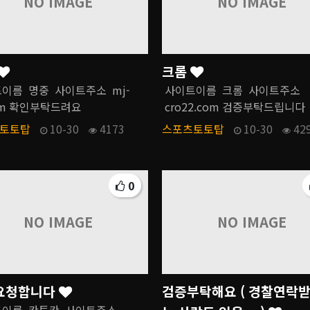
NO IMAGE
NO IMAGE
크롬
이름 명중 사이트주소 mj-
사이트이름 크롬 사이트주소
com 확인부탁드려요
cro22.com 검증부탁드립니다
토토탑
10-30
4173
스포츠토토탑
10-30
42
0
NO IMAGE
NO IMAGE
요청합니다
검증부탁해요 ( 경찰연락