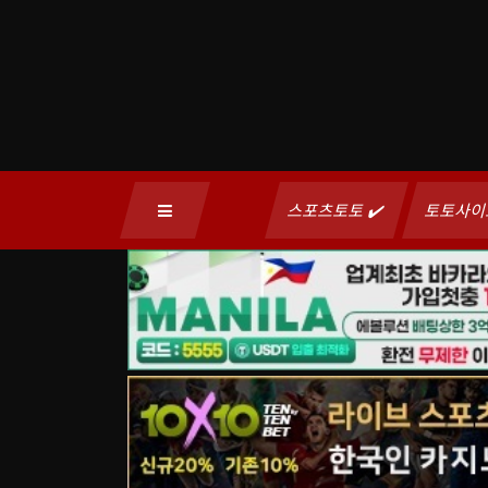
스포츠토토 ✔️
토토사이트