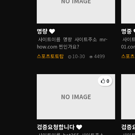
NO IMAGE
명량
명중
사이트이름 명량 사이트주소 mr-
사이트
how.com 찐인가요?
01.
스포츠토토탑
10-30
4499
스포츠
0
NO IMAGE
검증요청합니다
검증