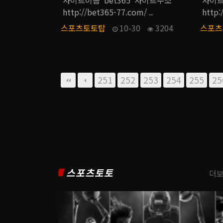
사이트이름 bet365 사이트주소
사이트
http://bet365-77.com/ ..
http:
스포츠토토탑
10-30
3204
스포츠
다음
맨끝
251
252
253
254
255
25
스포츠토토
더