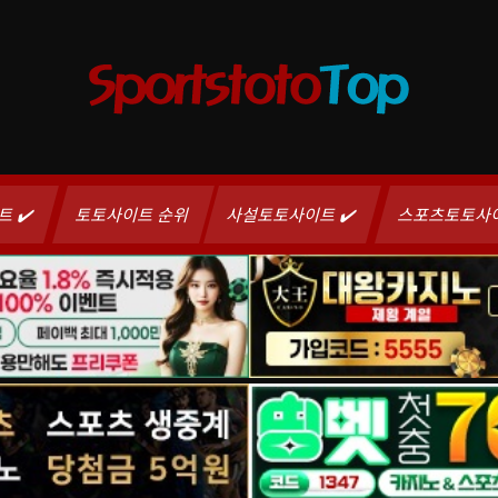
 ✔️
토토사이트 순위
사설토토사이트 ✔️
스포츠토토사