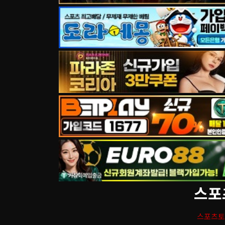
스포
스포츠토토