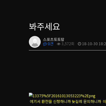
봐주세요
스포츠토토탑
0건
3,572회
18-10-30 18:
여기서 환전을 신청하니까 늦길레 문의하니까 