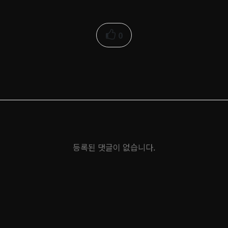
0
등록된 댓글이 없습니다.