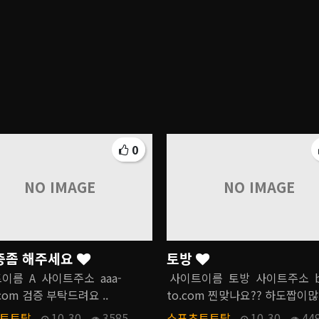
0
NO IMAGE
NO IMAGE
검증좀 해주세요
토방
이름 A 사이트주소 aaa-
사이트이름 토방 사이트주소 ba
.com 검증 부탁드려요 ..
to.com 찐맞나요?? 하도짭이많
토토탑
10-30
3585
스포츠토토탑
10-30
44