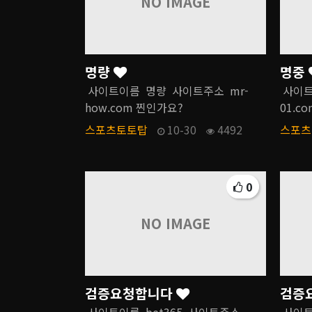
NO IMAGE
명량
명중
사이트이름 명량 사이트주소 mr-
사이트
how.com 찐인가요?
01.
스포츠토토탑
10-30
4492
스포츠
0
NO IMAGE
검증요청합니다
검증