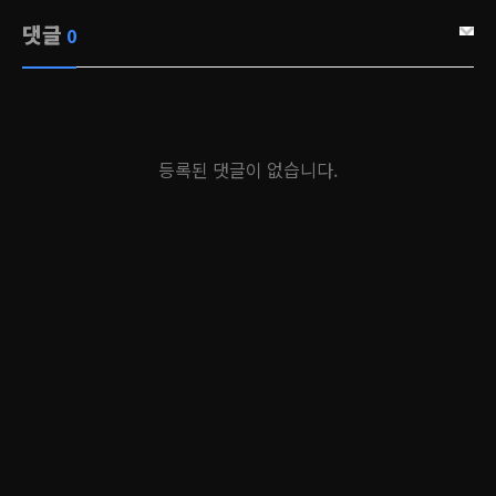
댓글
0
등록된 댓글이 없습니다.