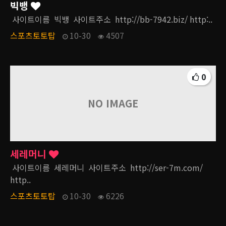
빅뱅
사이트이름 빅뱅 사이트주소 http://bb-7942.biz/ http:..
스포츠토토탑
10-30
4507
0
NO IMAGE
세레머니
사이트이름 세레머니 사이트주소 http://ser-7m.com/
http..
스포츠토토탑
10-30
6226