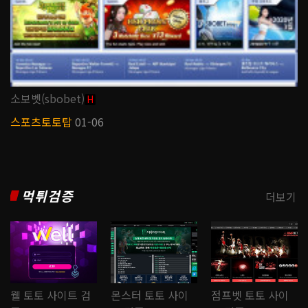
소보벳(sbobet)
H
스포츠토토탑
01-06
먹튀검증
더보기
웰 토토 사이트 검
몬스터 토토 사이
점프벳 토토 사이