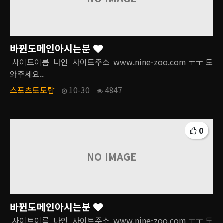
바뀐도메인아시는분
사이트이름 나인 사이트주소 www.nine-zoo.com ㅜㅜ 도
와주세요..
스포츠토토탑
10-30
4847
0
NO IMAGE
바뀐도메인아시는분
사이트이름 나인 사이트주소 www.nine-zoo.com ㅜㅜ 도