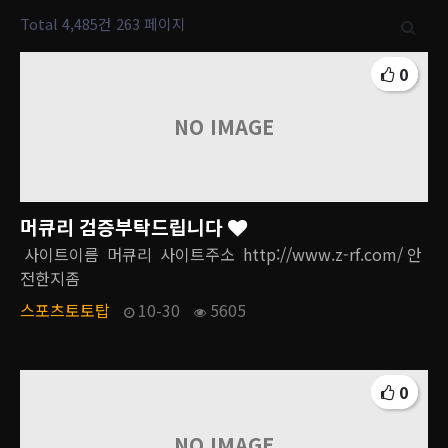
Total 4,485건
263 페이지
0
NO IMAGE
머큐리 검증부탁드립니다
사이트이름 머큐리 사이트주소 http://www.z-rf.com/ 안
전한지좀
스포츠토토탑
10-30
5605
0
NO IMAGE