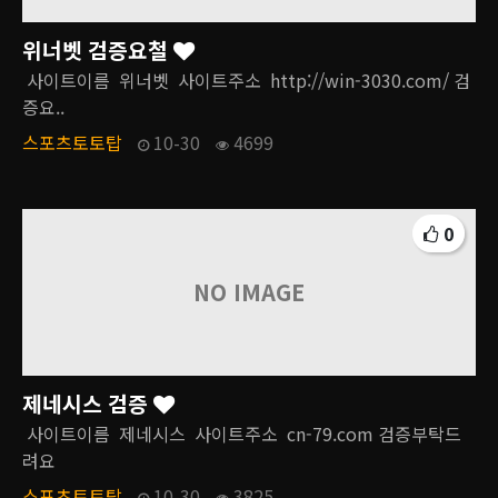
위너벳 검증요철
사이트이름 위너벳 사이트주소 http://win-3030.com/ 검
증요..
스포츠토토탑
10-30
4699
0
NO IMAGE
제네시스 검증
사이트이름 제네시스 사이트주소 cn-79.com 검증부탁드
려요
스포츠토토탑
10-30
3825