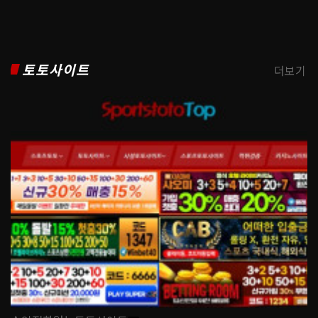
토토사이트
더보기