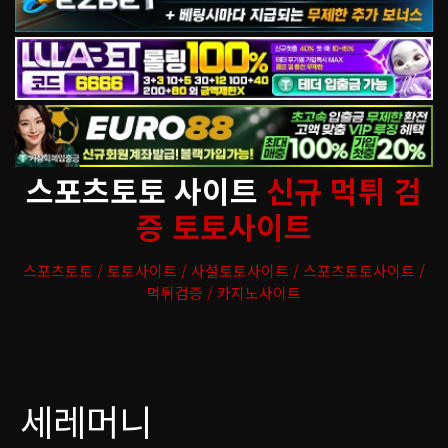
스포츠토토 사이트
신규 먹튀 검
증 토토사이트
스포츠토토 / 토토사이트 / 사설토토사이트 / 스포츠토토사이트 /
먹튀검증 / 카지노사이트
세레머니