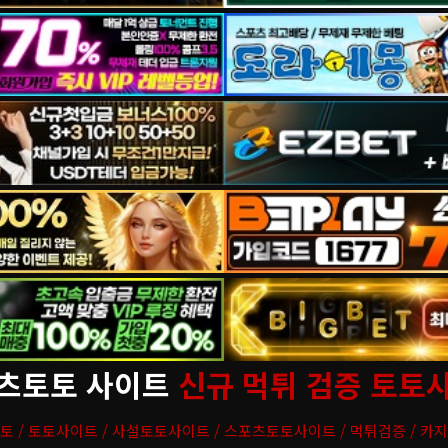
츠토토 사이트
신규 먹튀 검증 토토
 / 토토사이트 / 사설토토사이트 / 스포츠토토사이트 / 먹튀검증 / 카