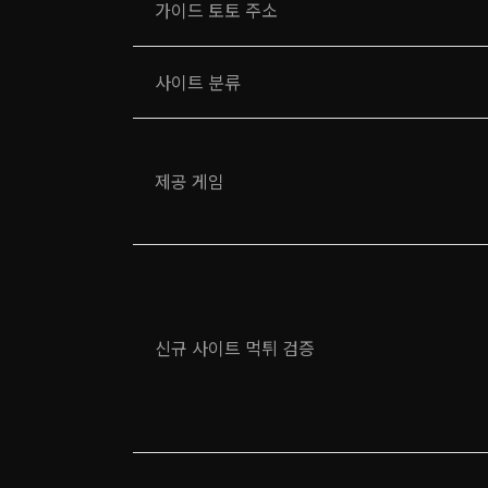
가이드 토토 주소
사이트 분류
제공 게임
신규 사이트 먹튀 검증