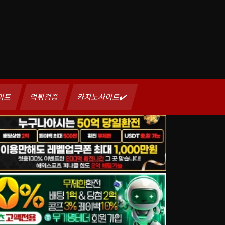
이트
먹튀검증
카지노사이트✔️