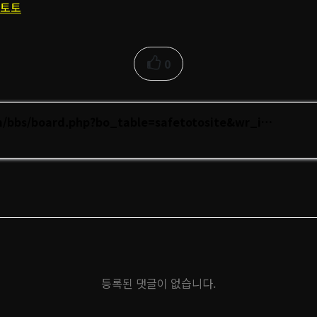
토토
0
m/bbs/board.php?bo_table=safetotosite&wr_i…
등록된 댓글이 없습니다.