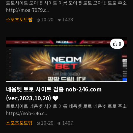
토토사이트 모아벳 사이트 이름 모아벳 토토 모아벳 토토 주소
http://moa-7979.c..
스포츠토토탑
10-20
1428
0
네옴벳 토토 사이트 검증 nob-246.com
(ver.2023.10.20)
토토사이트 네옴벳 사이트 이름 네옴벳 토토 네옴벳 토토 주소
https://nob-246.c..
스포츠토토탑
10-20
1407