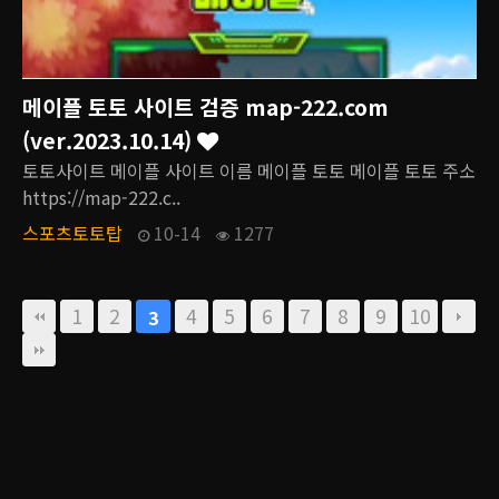
메이플 토토 사이트 검증 map-222.com
(ver.2023.10.14)
토토사이트 메이플 사이트 이름 메이플 토토 메이플 토토 주소
https://map-222.c..
스포츠토토탑
10-14
1277
1
2
4
5
6
7
8
9
10
3