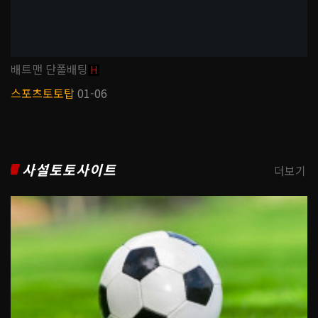
배트맨 단폴배팅
H
스포츠토토탑
01-06
사설토토사이트
더보기