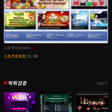
소보벳(sbobet)
H
스포츠토토탑
01-06
먹튀검증
더보기