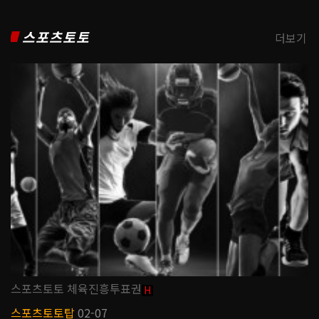
스포츠토토
더보기
스포츠토토 체육진흥투표권
H
스포츠토토탑
02-07