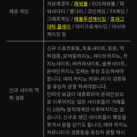
가상개경주 /
파워볼
/ EOS파워볼 / 파
제공 게임
워사다리 / 별다리 / 코인게임 / FX게임 /
그래프게임 /
에볼루션게이밍
/
프라그
마틱 플레이
/ 마이크로게이밍 / 아시아
게이밍 등
신규 스포츠토토, 토토사이트, 토토, 먹
튀검증, 모바일카지노, 라이브카지노, 카
지노사이트, 바카라사이트, 슬롯사이트,
온라인카지노 업체는 항상 조심하셔야
합니다. 여러 카지노 커뮤니티의 검증등
을 유심히 관찰 하셔야합니다.
신규 사이트 먹
인터넷 보급이 대중화되어 온라인상으
튀 검증
로 이루어지는 많은 사이트들의 거래들
이 100% 정직하게만 이루어지지는 않
습니다. 신규로 생긴 사이트들이 몇일을
못가서 문을 닫기도 합니다. 여러 카지노
커뮤니티의 검증등을 유심히 관찰 하시