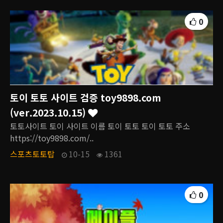
0
토이 토토 사이트 검증 toy9898.com
(ver.2023.10.15)
토토사이트 토이 사이트 이름 토이 토토 토이 토토 주소
https://toy9898.com/..
스포츠토토탑
10-15
1361
0