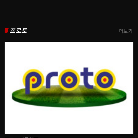
프로토
더보기