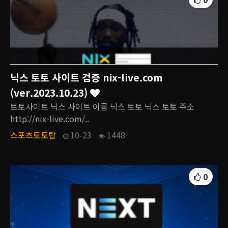
닉스 토토 사이트 검증 nix-live.com
(ver.2023.10.23)
토토사이트 닉스 사이트 이름 닉스 토토 닉스 토토 주소
http://nix-live.com/..
스포츠토토탑
10-23
1448
0