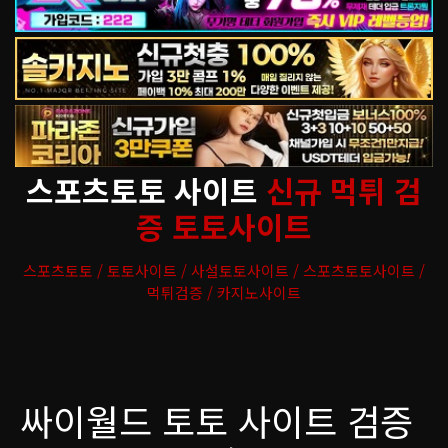
스포츠토토 사이트
신규 먹튀 검
증 토토사이트
스포츠토토 / 토토사이트 / 사설토토사이트 / 스포츠토토사이트 /
먹튀검증 / 카지노사이트
싸이월드 토토 사이트 검증