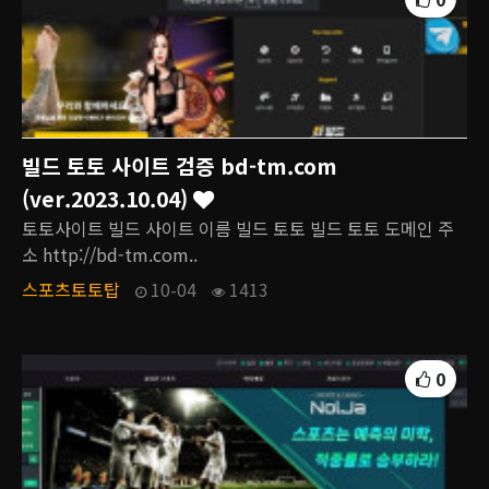
빌드 토토 사이트 검증 bd-tm.com
(ver.2023.10.04)
토토사이트 빌드 사이트 이름 빌드 토토 빌드 토토 도메인 주
소 http://bd-tm.com..
스포츠토토탑
10-04
1413
0