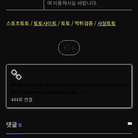
며 이용하시길 바랍니다.
스포츠토토 /
토토사이트
/ 토토 / 먹튀검증 /
사설토토
0
https://www.sportstototop.com/bbs/board.php?
bo_table=safetotosite&wr_i…
444회 연결
댓글
0