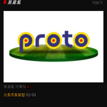
프로토
더보기
프로토 기록식
H
스포츠토토탑
02-03