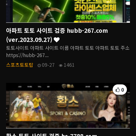
아파트 토토 사이트 검증 hubb-267.com
(ver.2023.09.27)
토토사이트 아파트 사이트 이름 아파트 토토 아파트 토토 주소
https://hubb-267...
스포츠토토탑
09-27
1461
0