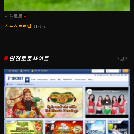
사설토토
H
스포츠토토탑
01-06
안전토토사이트
더보기