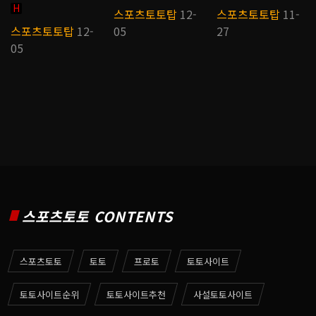
H
스포츠토토탑
12-
스포츠토토탑
11-
스포츠토토탑
12-
05
27
05
스포츠토토 CONTENTS
스포츠토토
토토
프로토
토토사이트
토토사이트순위
토토사이트추천
사설토토사이트