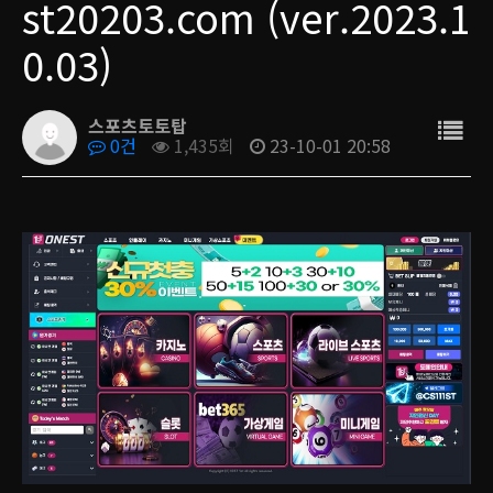
st20203.com (ver.2023.1
0.03)
스포츠토토탑
0건
1,435회
23-10-01 20:58