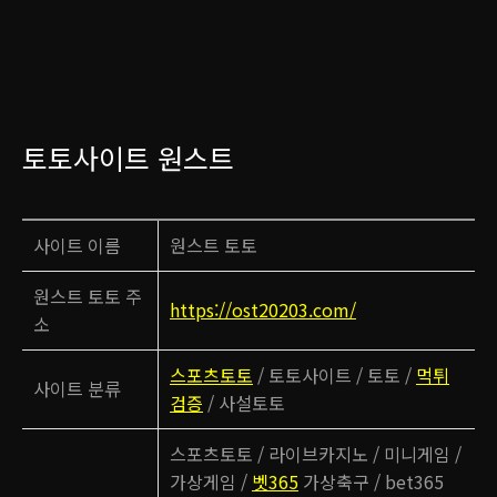
토토사이트 원스트
사이트 이름
원스트 토토
원스트 토토 주
https://ost20203.com/
소
스포츠토토
/ 토토사이트 / 토토 /
먹튀
사이트 분류
검증
/ 사설토토
스포츠토토 / 라이브카지노 / 미니게임 /
가상게임 /
벳365
가상축구 / bet365