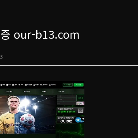
 our-b13.com
55