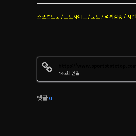
스포츠토토 /
토토사이트
/ 토토 / 먹튀검증 /
사설
https://www.sportstototop.co
446회 연결
댓글
0