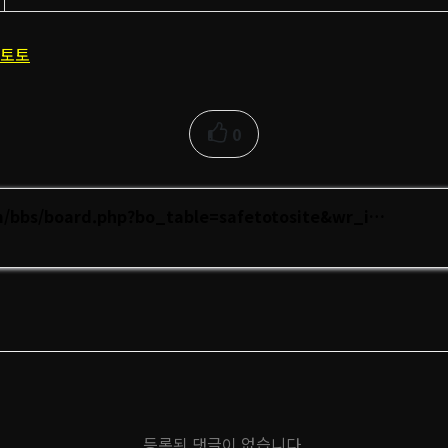
토토
0
m/bbs/board.php?bo_table=safetotosite&wr_i…
등록된 댓글이 없습니다.