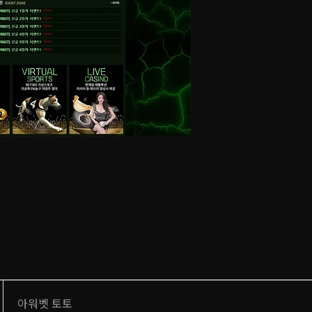
아워벳 토토