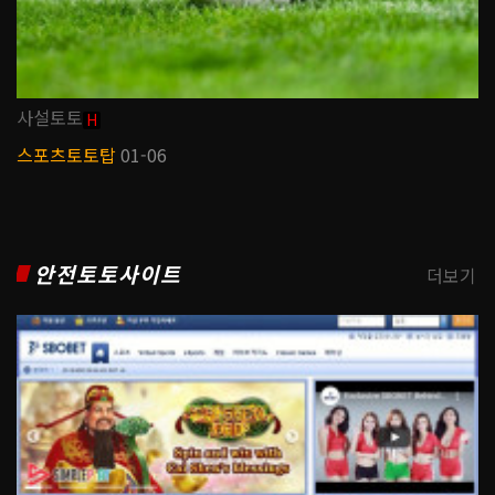
사설토토
H
스포츠토토탑
01-06
안전토토사이트
더보기