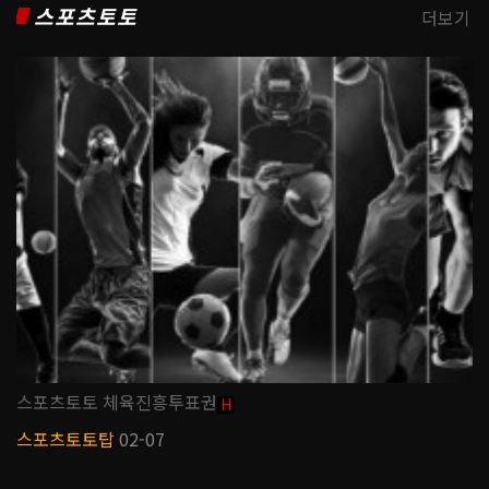
스포츠토토
더보기
스포츠토토 체육진흥투표권
H
스포츠토토탑
02-07