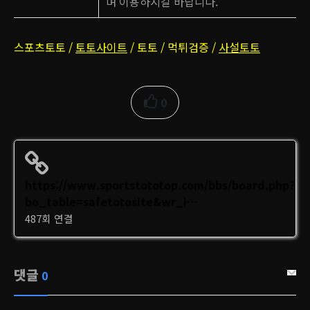
며 이용하시길 바랍니다.
스포츠토토 /
토토사이트
/ 토토 / 먹튀검증 /
사설토토
0
https://www.sportstototop.com/bbs/board.php?
bo_table=safetotosite&wr_i…
487회 연결
댓글
0