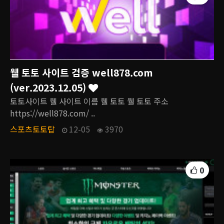
웰 토토 사이트 검증 well878.com
(ver.2023.12.05)
토토사이트 웰 사이트 이름 웰 토토 웰 토토 주소
https://well878.com/ ..
스포츠토토탑
12-05
3970
0