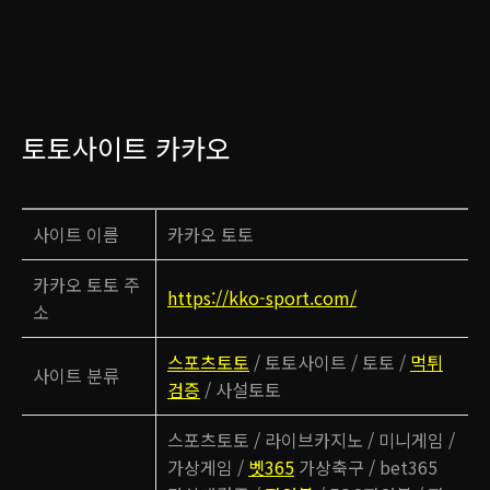
토토사이트 카카오
사이트 이름
카카오 토토
카카오 토토 주
https://kko-sport.com/
소
스포츠토토
/ 토토사이트 / 토토 /
먹튀
사이트 분류
검증
/ 사설토토
스포츠토토 / 라이브카지노 / 미니게임 /
가상게임 /
벳365
가상축구 / bet365