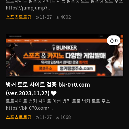
토토사이트 점프벳 사이트 이름 점프벳 토토 점프벳 토토 주소
https://jumpjump7..
스포츠토토탑
11-27
4002
0
벙커 토토 사이트 검증 bk-070.com
(ver.2023.11.27)
토토사이트 벙커 사이트 이름 벙커 토토 벙커 토토 주소
https://bk-070.com/ ..
스포츠토토탑
11-27
1668