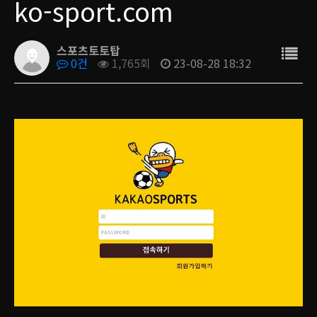
ko-sport.com
스포츠토토탑
0건
1,765회
23-08-28 18:32