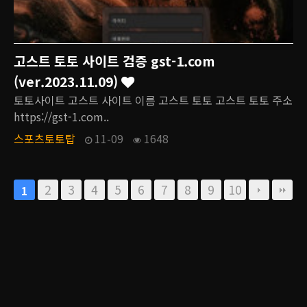
고스트 토토 사이트 검증 gst-1.com
(ver.2023.11.09)
토토사이트 고스트 사이트 이름 고스트 토토 고스트 토토 주소
https://gst-1.com..
스포츠토토탑
11-09
1648
2
3
4
5
6
7
8
9
10
1