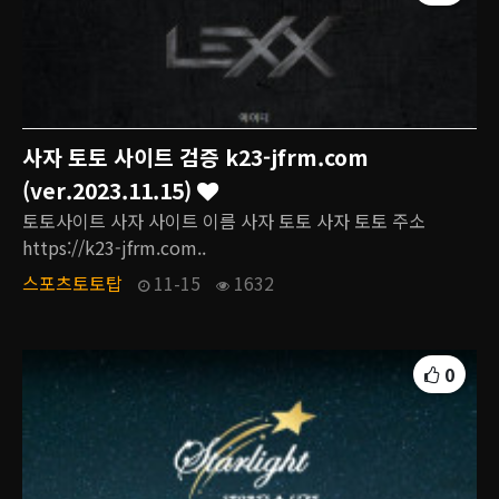
사자 토토 사이트 검증 k23-jfrm.com
(ver.2023.11.15)
토토사이트 사자 사이트 이름 사자 토토 사자 토토 주소
https://k23-jfrm.com..
스포츠토토탑
11-15
1632
0