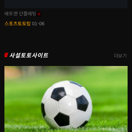
배트맨 단폴배팅
H
스포츠토토탑
01-06
사설토토사이트
더보기