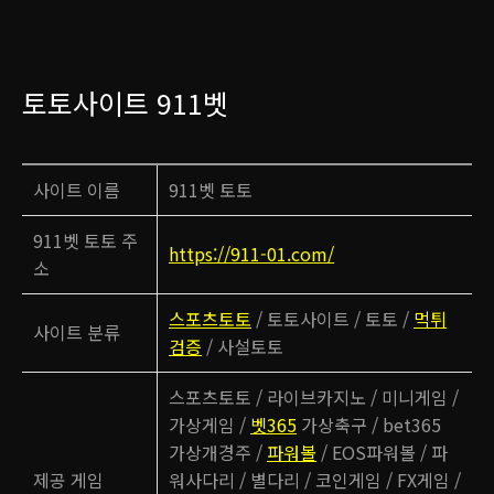
토토사이트 911벳
사이트 이름
911벳 토토
911벳 토토 주
https://911-01.com/
소
스포츠토토
/ 토토사이트 / 토토 /
먹튀
사이트 분류
검증
/ 사설토토
스포츠토토 / 라이브카지노 / 미니게임 /
가상게임 /
벳365
가상축구 / bet365
가상개경주 /
파워볼
/ EOS파워볼 / 파
제공 게임
워사다리 / 별다리 / 코인게임 / FX게임 /