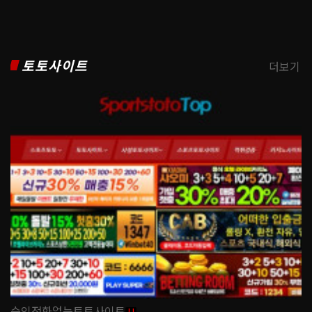
토토사이트
더보기
승인전화없는토토사이트