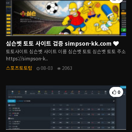
심슨벳 토토 사이트 검증 simpson-kk.com
토토사이트 심슨벳 사이트 이름 심슨벳 토토 심슨벳 토토 주소
https://simpson-k..
스포츠토토탑
08-03
2063
0