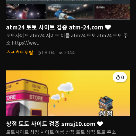
atm24 토토 사이트 검증 atm-24.com
토토사이트 atm24 사이트 이름 atm24 토토 atm24 토토 주
소 https://ww..
스포츠토토탑
08-04
2044
0
상점 토토 사이트 검증 smsj10.com
토토사이트 상점 사이트 이름 상점 토토 상점 토토 주소