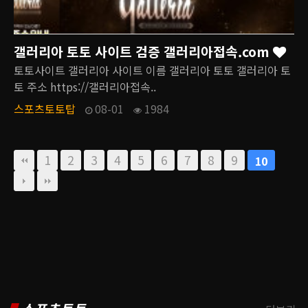
갤러리아 토토 사이트 검증 갤러리아접속.com
토토사이트 갤러리아 사이트 이름 갤러리아 토토 갤러리아 토
토 주소 https://갤러리아접속..
스포츠토토탑
08-01
1984
1
2
3
4
5
6
7
8
9
10