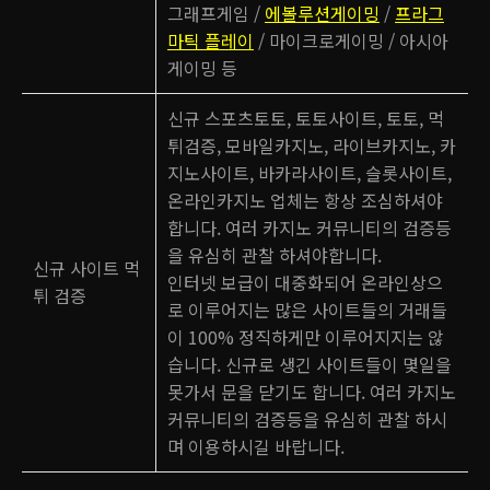
그래프게임 /
에볼루션게이밍
/
프라그
마틱 플레이
/ 마이크로게이밍 / 아시아
게이밍 등
신규 스포츠토토, 토토사이트, 토토, 먹
튀검증, 모바일카지노, 라이브카지노, 카
지노사이트, 바카라사이트, 슬롯사이트,
온라인카지노 업체는 항상 조심하셔야
합니다. 여러 카지노 커뮤니티의 검증등
을 유심히 관찰 하셔야합니다.
신규 사이트 먹
인터넷 보급이 대중화되어 온라인상으
튀 검증
로 이루어지는 많은 사이트들의 거래들
이 100% 정직하게만 이루어지지는 않
습니다. 신규로 생긴 사이트들이 몇일을
못가서 문을 닫기도 합니다. 여러 카지노
커뮤니티의 검증등을 유심히 관찰 하시
며 이용하시길 바랍니다.