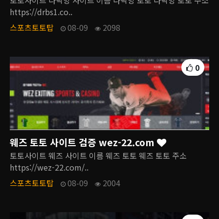
https://drbs1.co..
스포츠토토탑
08-09
2098
0
웨즈 토토 사이트 검증 wez-22.com
토토사이트 웨즈 사이트 이름 웨즈 토토 웨즈 토토 주소
https://wez-22.com/..
스포츠토토탑
08-09
2004