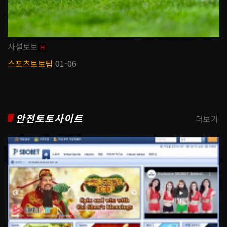
사설토토
H
스포츠토토탑
01-06
안전토토사이트
더보기