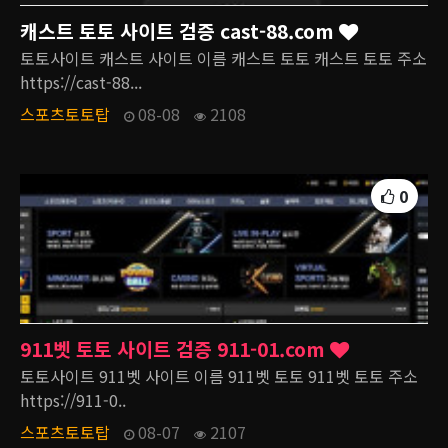
캐스트 토토 사이트 검증 cast-88.com
토토사이트 캐스트 사이트 이름 캐스트 토토 캐스트 토토 주소
https://cast-88...
스포츠토토탑
08-08
2108
0
911벳 토토 사이트 검증 911-01.com
토토사이트 911벳 사이트 이름 911벳 토토 911벳 토토 주소
https://911-0..
스포츠토토탑
08-07
2107