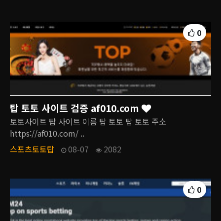
0
탑 토토 사이트 검증 af010.com
토토사이트 탑 사이트 이름 탑 토토 탑 토토 주소
https://af010.com/ ..
스포츠토토탑
08-07
2082
0