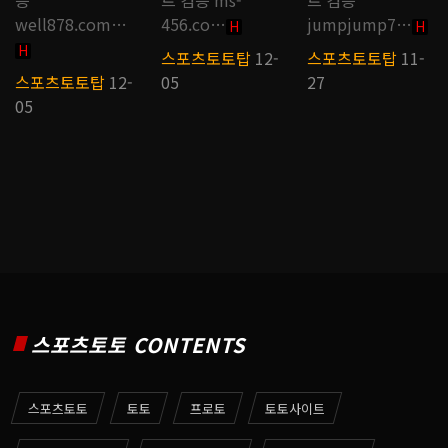
증
트 검증 ms-
트 검증
well878.com…
456.co…
jumpjump7…
H
H
H
스포츠토토탑
12-
스포츠토토탑
11-
스포츠토토탑
12-
05
27
05
스포츠토토 CONTENTS
스포츠토토
토토
프로토
토토사이트