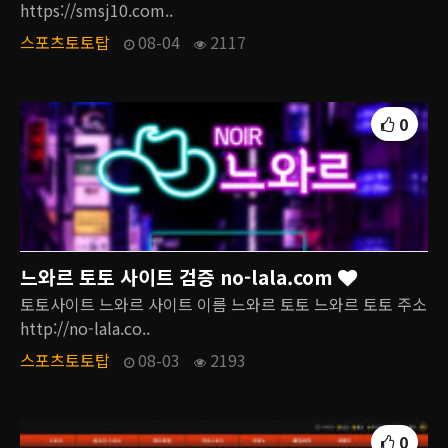
https://smsj10.com..
스포츠토토탑
08-04
2117
0
느와르 토토 사이트 검증 no-lala.com
토토사이트 느와르 사이트 이름 느와르 토토 느와르 토토 주소
http://no-lala.co..
스포츠토토탑
08-03
2193
0