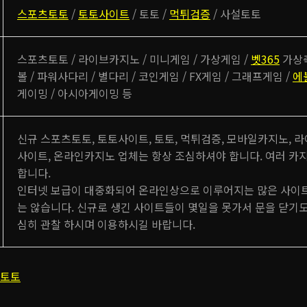
스포츠토토
/
토토사이트
/ 토토 /
먹튀검증
/ 사설토토
스포츠토토 / 라이브카지노 / 미니게임 / 가상게임 /
벳365
가상축
볼 / 파워사다리 / 별다리 / 코인게임 / FX게임 / 그래프게임 /
에
게이밍 / 아시아게이밍 등
신규 스포츠토토, 토토사이트, 토토, 먹튀검증, 모바일카지노, 
사이트, 온라인카지노 업체는 항상 조심하셔야 합니다. 여러 카
합니다.
인터넷 보급이 대중화되어 온라인상으로 이루어지는 많은 사이트
는 않습니다. 신규로 생긴 사이트들이 몇일을 못가서 문을 닫기도
심히 관찰 하시며 이용하시길 바랍니다.
토토