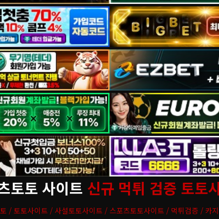
츠토토 사이트
신규 먹튀 검증 토토
 / 토토사이트 / 사설토토사이트 / 스포츠토토사이트 / 먹튀검증 / 카