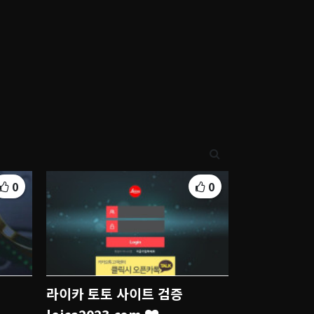
0
0
라이카 토토 사이트 검증