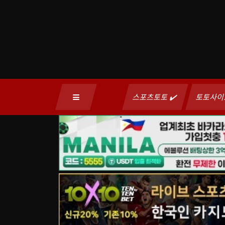
스포츠토토 ✔️
토토사이트