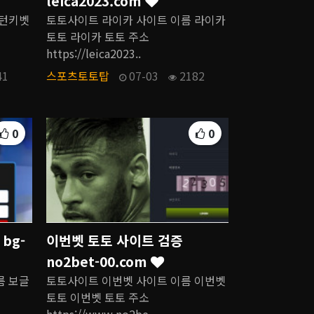
leica2023.com
 턴키벳
토토사이트 라이카 사이트 이름 라이카
토토 라이카 토토 주소
https://leica2023..
41
스포츠토토탑
07-03
2182
0
0
bg-
이번벳 토토 사이트 검증
no2bet-00.com
름 보글
토토사이트 이번벳 사이트 이름 이번벳
토토 이번벳 토토 주소