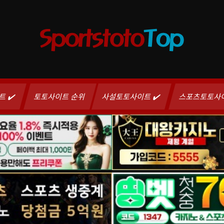
 ✔️
토토사이트 순위
사설토토사이트 ✔️
스포츠토토사