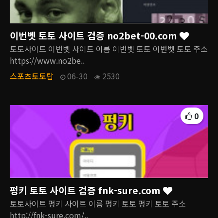
이번벳 토토 사이트 검증 no2bet-00.com
토토사이트 이번벳 사이트 이름 이번벳 토토 이번벳 토토 주소
https://www.no2be..
스포츠토토탑
06-30
2530
0
펑키 토토 사이트 검증 fnk-sure.com
토토사이트 펑키 사이트 이름 펑키 토토 펑키 토토 주소
http://fnk-sure.com/..