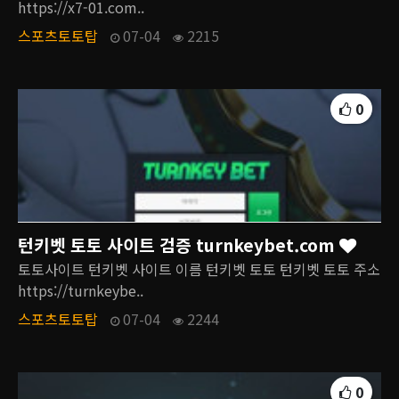
https://x7-01.com..
스포츠토토탑
07-04
2215
0
턴키벳 토토 사이트 검증 turnkeybet.com
토토사이트 턴키벳 사이트 이름 턴키벳 토토 턴키벳 토토 주소
https://turnkeybe..
스포츠토토탑
07-04
2244
0