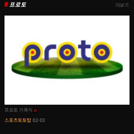
프로토
더보기
프로토 기록식
H
스포츠토토탑
02-03