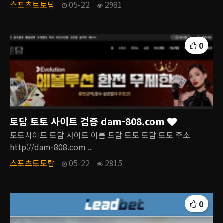
스포츠토토탑
05-22
2981
0
토담 토토 사이트 검증 dam-808.com
토토사이트 토담 사이트 이름 토담 토토 토담 토토 주소
http://dam-808.com ..
스포츠토토탑
05-22
2815
0