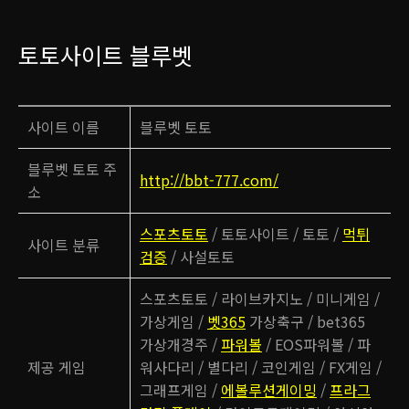
토토사이트 블루벳
사이트 이름
블루벳 토토
블루벳 토토 주
http://bbt-777.com/
소
스포츠토토
/ 토토사이트 / 토토 /
먹튀
사이트 분류
검증
/ 사설토토
스포츠토토 / 라이브카지노 / 미니게임 /
가상게임 /
벳365
가상축구 / bet365
가상개경주 /
파워볼
/ EOS파워볼 / 파
제공 게임
워사다리 / 별다리 / 코인게임 / FX게임 /
그래프게임 /
에볼루션게이밍
/
프라그