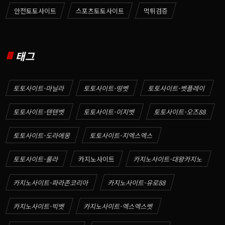
안전토토사이트
스포츠토토사이트
먹튀검증
태그
토토사이트-마닐라
토토사이트-띵벳
토토사이트-벳플레이
토토사이트-텐텐벳
토토사이트-이지벳
토토사이트-오즈88
토토사이트-도라에몽
토토사이트-지엑스엑스
토토사이트-룰라
카지노사이트
카지노사이트-대왕카지노
카지노사이트-파라존코리아
카지노사이트-유로88
카지노사이트-빅벳
카지노사이트-엑스엑스벳