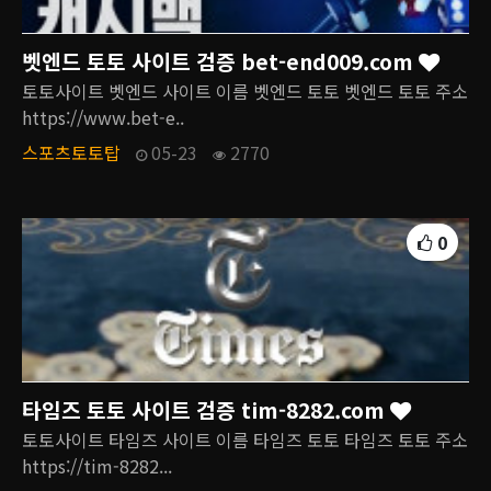
벳엔드 토토 사이트 검증 bet-end009.com
토토사이트 벳엔드 사이트 이름 벳엔드 토토 벳엔드 토토 주소
https://www.bet-e..
스포츠토토탑
05-23
2770
0
타임즈 토토 사이트 검증 tim-8282.com
토토사이트 타임즈 사이트 이름 타임즈 토토 타임즈 토토 주소
https://tim-8282...