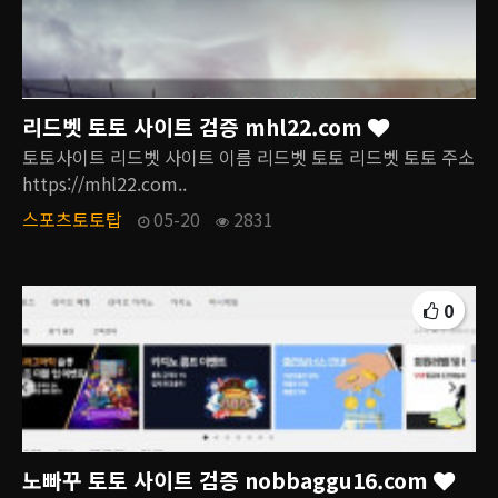
리드벳 토토 사이트 검증 mhl22.com
토토사이트 리드벳 사이트 이름 리드벳 토토 리드벳 토토 주소
https://mhl22.com..
스포츠토토탑
05-20
2831
0
노빠꾸 토토 사이트 검증 nobbaggu16.com