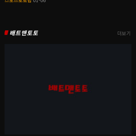
배트맨토토
더보기