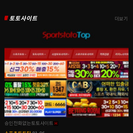
토토사이트
더보기
승인전화없는토토사이트
H
스포츠토토탑
01-06