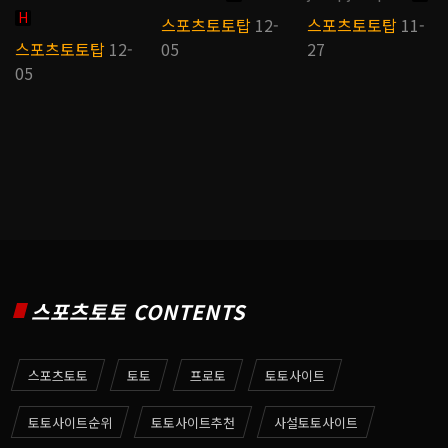
H
스포츠토토탑
12-
스포츠토토탑
11-
스포츠토토탑
12-
05
27
05
스포츠토토 CONTENTS
스포츠토토
토토
프로토
토토사이트
토토사이트순위
토토사이트추천
사설토토사이트