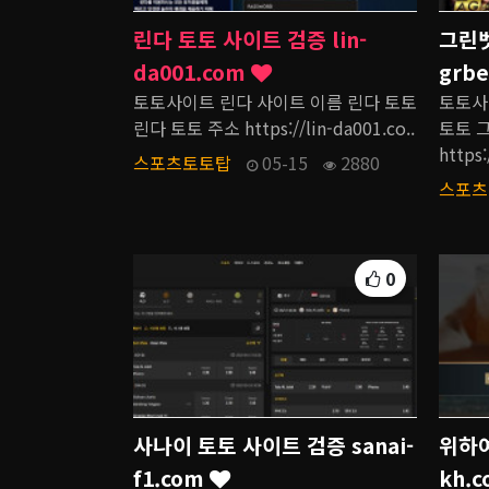
린다 토토 사이트 검증 lin-
그린벳
da001.com
grb
토토사이트 린다 사이트 이름 린다 토토
토토사
린다 토토 주소 https://lin-da001.co..
토토 
https:
스포츠토토탑
05-15
2880
스포츠
0
사나이 토토 사이트 검증 sanai-
위하여
f1.com
kh.