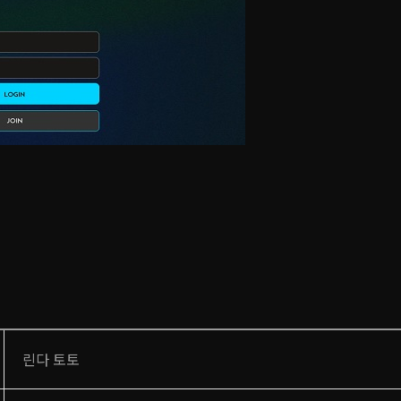
린다 토토