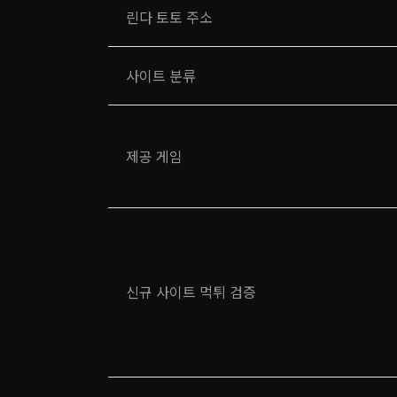
린다 토토 주소
사이트 분류
제공 게임
신규 사이트 먹튀 검증