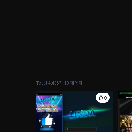
Total 4,485건
19 페이지
0