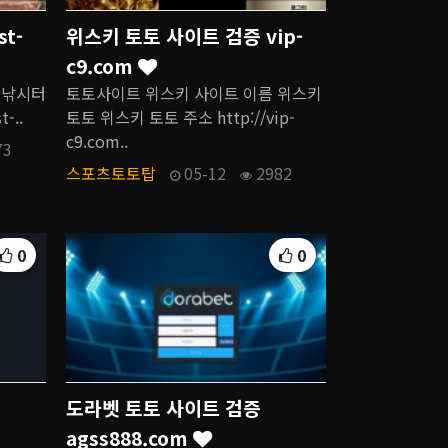
t-
위스키 토토 사이트 검증 vip-
c9.com
 낚시터
토토사이트 위스키 사이트 이름 위스키
-..
토토 위스키 토토 주소 http://vip-
c9.com..
73
스포츠토토탑
05-12
2982
0
0
도라벳 토토 사이트 검증
agss888.com