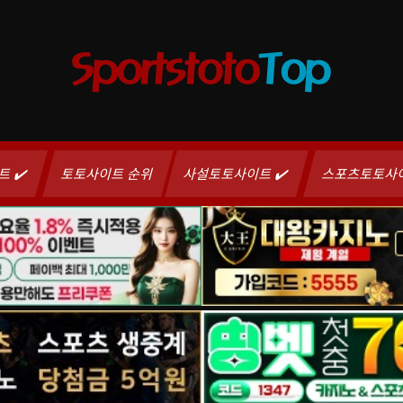
 ✔️
토토사이트 순위
사설토토사이트 ✔️
스포츠토토사