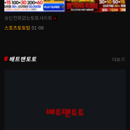
승인전화없는토토사이트
H
스포츠토토탑
01-06
배트맨토토
더보기