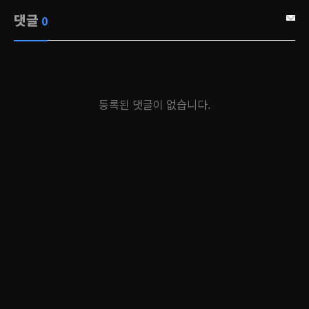
댓글
0
등록된 댓글이 없습니다.