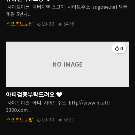
사이트이름 닥터계열 스고이 사이트주소 sugoee.net 닥터
계열 5년차..
스포츠토토탑
10-30
5476
0
NO IMAGE
아띠검증부탁드려요
사이트이름 아띠 사이트주소 http://www.m.att-
3300.com ..
스포츠토토탑
10-30
5327