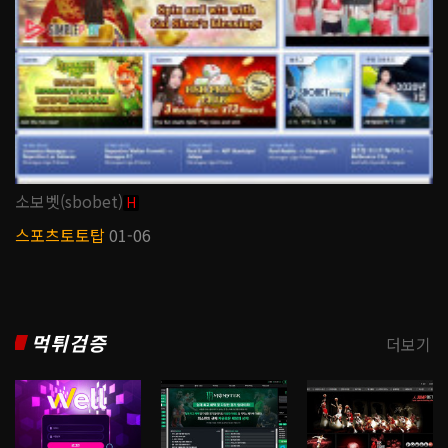
소보벳(sbobet)
H
스포츠토토탑
01-06
먹튀검증
더보기