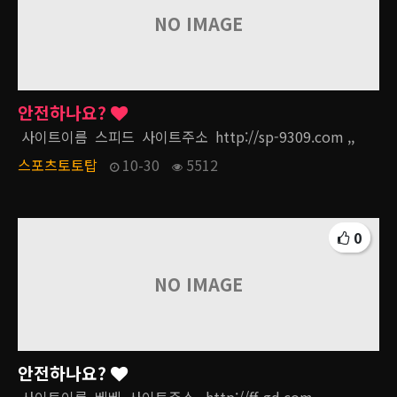
NO IMAGE
안전하나요?
사이트이름 스피드 사이트주소 http://sp-9309.com ,,
스포츠토토탑
10-30
5512
0
NO IMAGE
안전하나요?