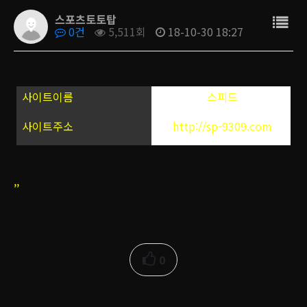
스포츠토토탑
0건
5,511회
18-10-30 18:27
사이트이름
스피드
사이트주소
http://sp-9309.com
,,
0