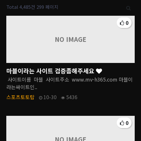
Total 4,485건
299 페이지
0
NO IMAGE
마블이라는 사이트 검증좀해주세요
사이트이름 마블 사이트주소 www.mv-h365.com 마블이
라는싸이트인..
스포츠토토탑
10-30
5436
0
NO IMAGE