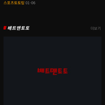
스포츠토토탑
01-06
배트맨토토
더보기