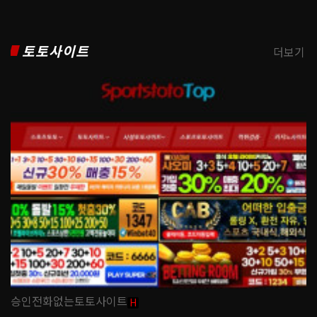
토토사이트
더보기
승인전화없는토토사이트
H