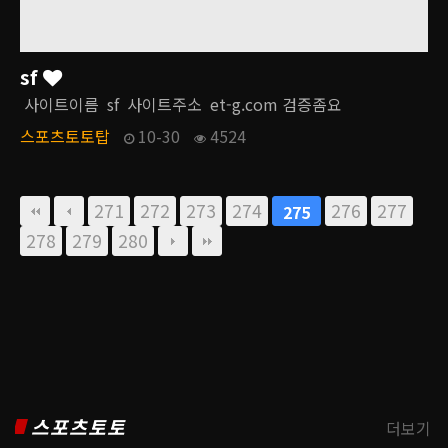
sf
사이트이름 sf 사이트주소 et-g.com 검증좀요
스포츠토토탑
10-30
4524
271
272
273
274
276
277
275
278
279
280
스포츠토토
더보기