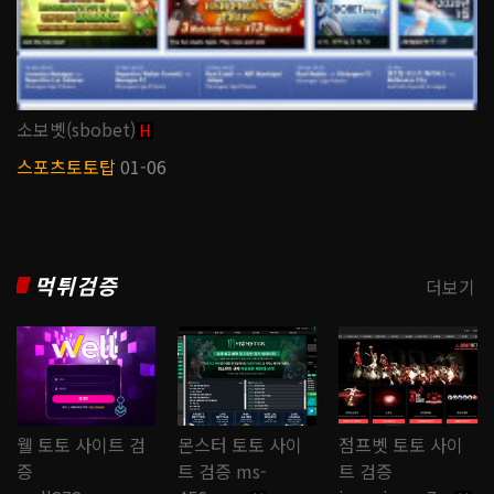
소보벳(sbobet)
H
스포츠토토탑
01-06
먹튀검증
더보기
웰 토토 사이트 검
몬스터 토토 사이
점프벳 토토 사이
증
트 검증 ms-
트 검증