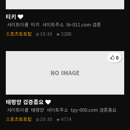
티키
사이트이름 티키 사이트주소 tk-011.com 검증
스포츠토토탑
10-30
5288
0
NO IMAGE
태평양 검증좀요
사이트이름 태평양 사이트주소 tpy-000.com 검증좀요
스포츠토토탑
10-30
4774