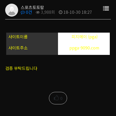
스포츠토토탑
0건
3,988회
18-10-30 18:27
사이트이름
피지에이 (pga)
사이트주소
ppga-9090.com
검증 부탁드립니다
0