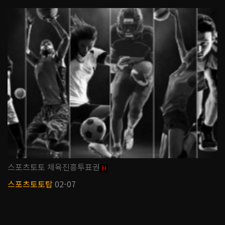
스포츠토토 체육진흥투표권
H
스포츠토토탑
02-07