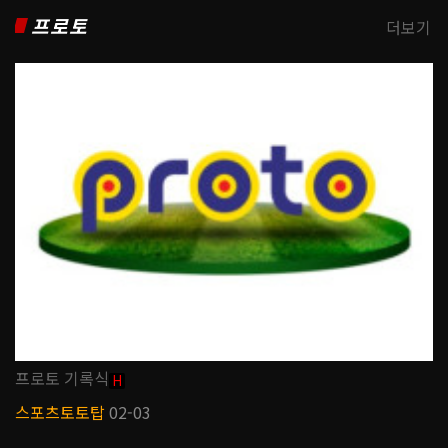
프로토
더보기
프로토 기록식
H
스포츠토토탑
02-03