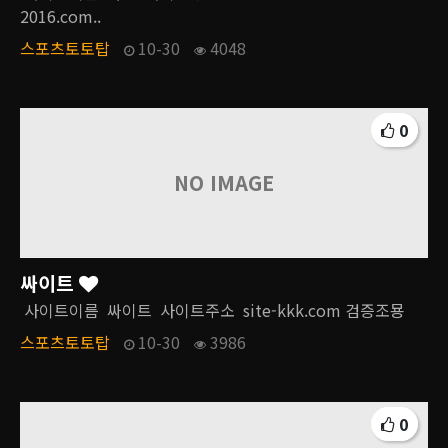
2016.com..
스포츠토토탑
10-30
4048
0
NO IMAGE
싸이트
사이트이름 싸이트 사이트주소 site-kkk.com 검증조묭
스포츠토토탑
10-30
3986
0