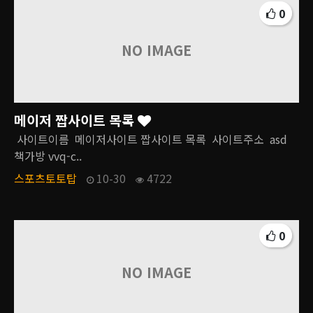
0
NO IMAGE
메이저 짭사이트 목록
사이트이름 메이저사이트 짭사이트 목록 사이트주소 asd
책가방 vvq-c..
스포츠토토탑
10-30
4722
0
NO IMAGE