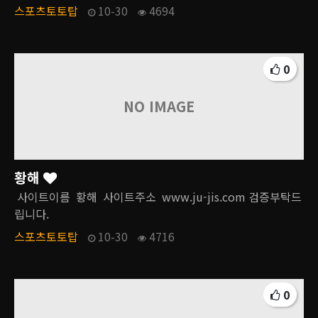
스포츠토토탑
10-30
4694
0
NO IMAGE
황해
사이트이름 황해 사이트주소 www.ju-jis.com 검증부탁드
립니다.
스포츠토토탑
10-30
4716
0