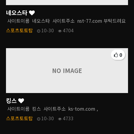
네오스타
사이트이름 네오스타 사이트주소 nst-77.com 부탁드려요
스포츠토토탑
10-30
4704
0
NO IMAGE
킹스
사이트이름 킹스 사이트주소 ks-tom.com ,
스포츠토토탑
10-30
4733