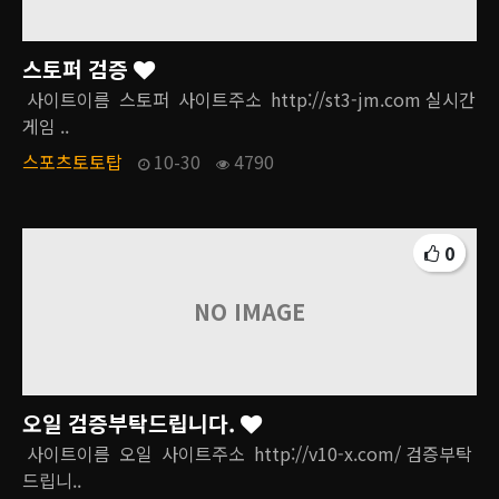
스토퍼 검증
사이트이름 스토퍼 사이트주소 http://st3-jm.com 실시간
게임 ..
스포츠토토탑
10-30
4790
0
NO IMAGE
오일 검증부탁드립니다.
사이트이름 오일 사이트주소 http://v10-x.com/ 검증부탁
드립니..