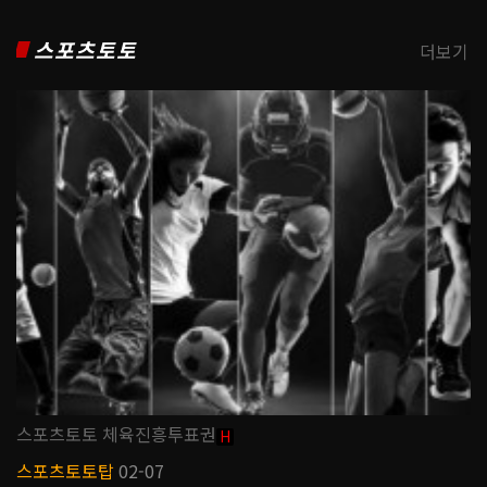
스포츠토토
더보기
스포츠토토 체육진흥투표권
H
스포츠토토탑
02-07