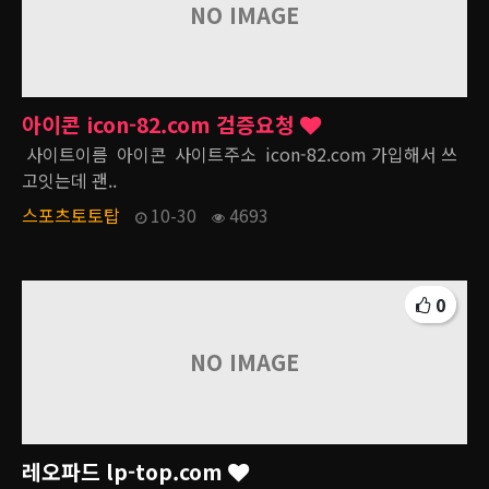
NO IMAGE
아이콘 icon-82.com 검증요청
사이트이름 아이콘 사이트주소 icon-82.com 가입해서 쓰
고잇는데 괜..
스포츠토토탑
10-30
4693
0
NO IMAGE
레오파드 lp-top.com