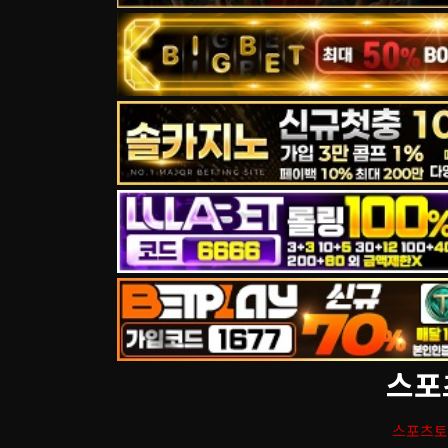
스포
스포츠토토