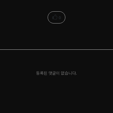
0
등록된 댓글이 없습니다.