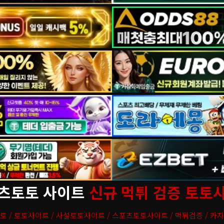
츠토토 사이트
신규 먹튀 검증 토토
 / 토토사이트 / 사설토토사이트 / 스포츠토토사이트 / 먹튀검증 / 카