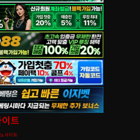
사이트
지노사이트