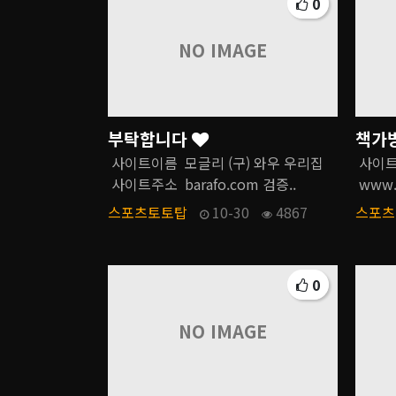
0
NO IMAGE
부탁합니다
책가
사이트이름 모글리 (구) 와우 우리집
사이트
사이트주소 barafo.com 검증..
www
스포츠토토탑
10-30
4867
스포츠
0
NO IMAGE