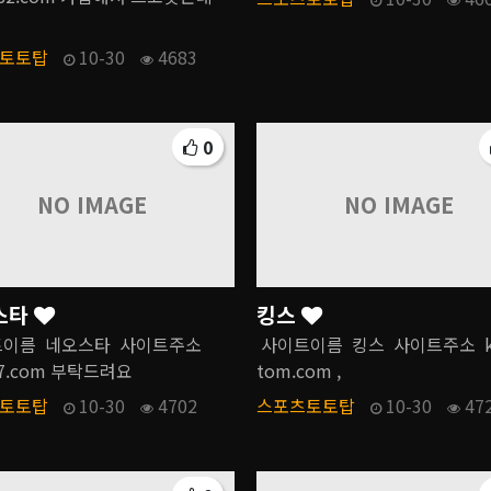
토토탑
10-30
4683
0
NO IMAGE
NO IMAGE
스타
킹스
이름 네오스타 사이트주소
사이트이름 킹스 사이트주소 k
77.com 부탁드려요
tom.com ,
토토탑
10-30
4702
스포츠토토탑
10-30
47