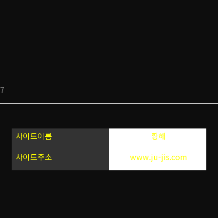
27
사이트이름
황해
사이트주소
www.ju-jis.com