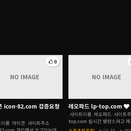
0
NO IMAGE
NO IMAGE
 icon-82.com 검증요청
레오파드 lp-top.com
사이트이름 레오파드 사이트주소
top.com 실시간 밸런스라고 제재
이름 아이콘 사이트주소
-82.com 가입해서 쓰고잇는데
스포츠토토탑
10-30
46