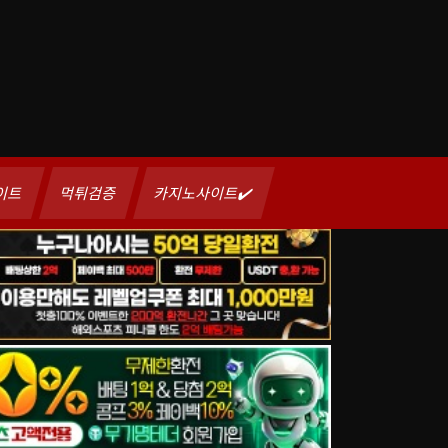
이트
먹튀검증
카지노사이트✔️