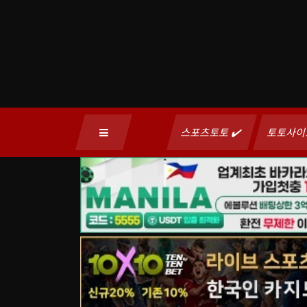
스포츠토토 ✔️
토토사이트