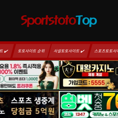
 ✔️
토토사이트 순위
사설토토사이트 ✔️
스포츠토토사