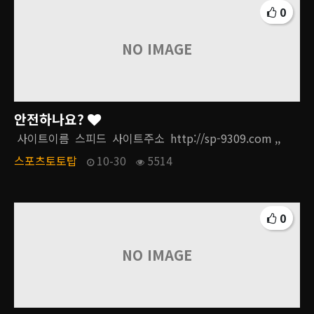
0
NO IMAGE
안전하나요?
사이트이름 스피드 사이트주소 http://sp-9309.com ,,
스포츠토토탑
10-30
5514
0
NO IMAGE