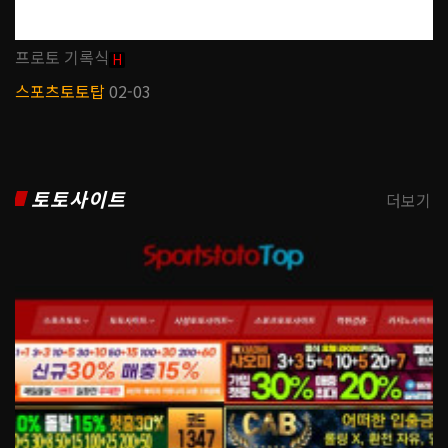
프로토 기록식
H
스포츠토토탑
02-03
토토사이트
더보기