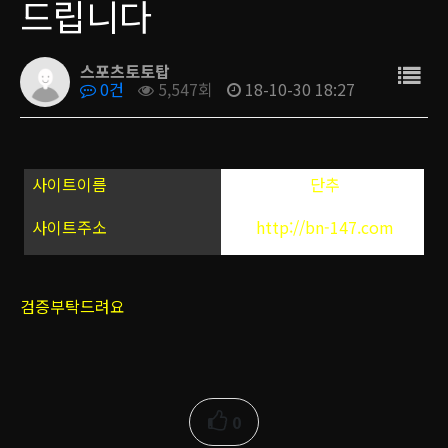
드립니다
스포츠토토탑
0건
5,547회
18-10-30 18:27
사이트이름
단추
사이트주소
http://bn-147.com
검증부탁드려요
0