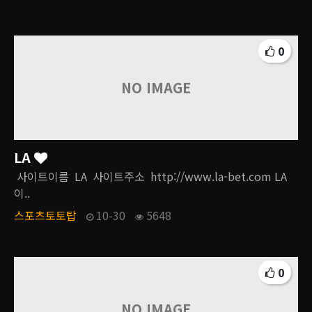
0
NO IMAGE
LA
사이트이름 LA 사이트주소 http://www.la-bet.com LA
이..
스포츠토토탑
10-30
5648
0
NO IMAGE