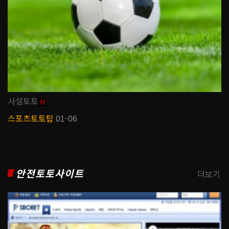
사설토토
H
스포츠토토탑
01-06
안전토토사이트
더보기