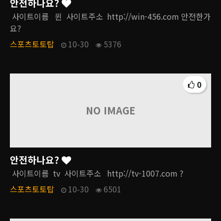
안전하나요?
사이트이름 윈 사이트주소 http://win-456.com 안전한가
요?
스포츠토토탑
10-30
5376
0
NO IMAGE
안전하나요?
사이트이름 tv 사이트주소 http://tv-1007.com ?
스포츠토토탑
10-30
6501