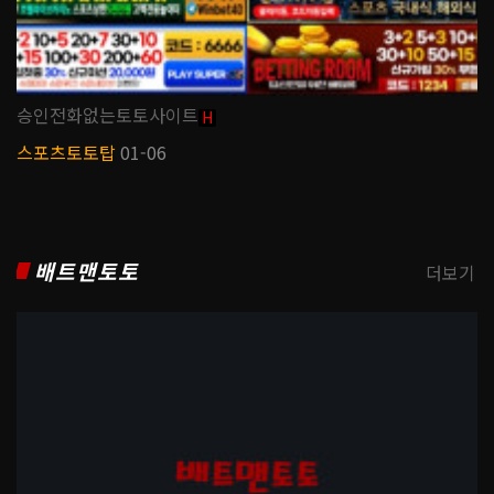
승인전화없는토토사이트
H
스포츠토토탑
01-06
배트맨토토
더보기