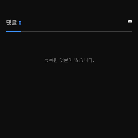
댓글
0
등록된 댓글이 없습니다.