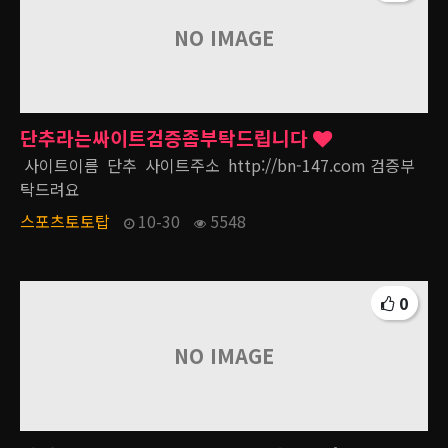
NO IMAGE
단추라는싸이트검증좀부탁드립니다
사이트이름 단추 사이트주소 http://bn-147.com 검증부
탁드려요
스포츠토토탑
10-30
5548
0
NO IMAGE