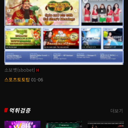
소보벳(sbobet)
H
스포츠토토탑
01-06
먹튀검증
더보기