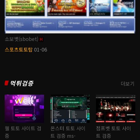
소보벳(sbobet)
H
스포츠토토탑
01-06
먹튀검증
더보기
웰 토토 사이트 검
몬스터 토토 사이
점프벳 토토 사이
증
트 검증 ms-
트 검증