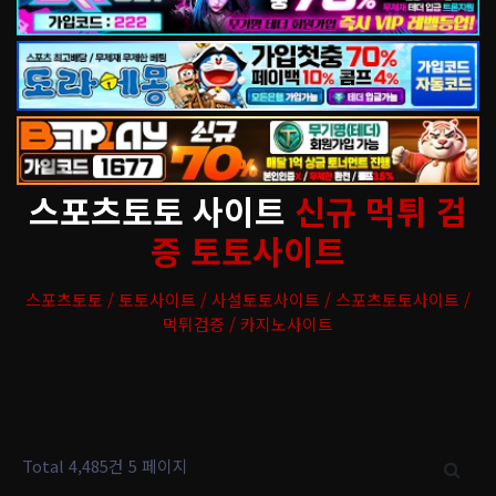
스포츠토토 사이트
신규 먹튀 검
증 토토사이트
스포츠토토 / 토토사이트 / 사설토토사이트 / 스포츠토토사이트 /
먹튀검증 / 카지노사이트
Total 4,485건
5 페이지