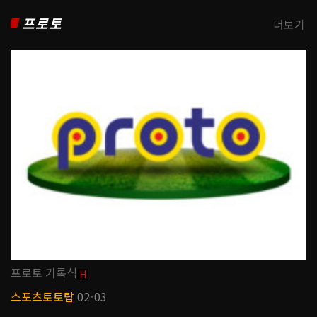
프로토
더보기
프로토 기록식
H
스포츠토토탑
02-03