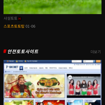
사설토토
H
스포츠토토탑
01-06
안전토토사이트
더보기