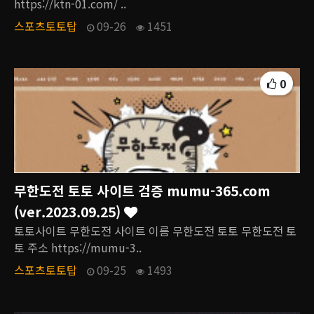
https://ktn-01.com/ ..
스포츠토토탑
09-26
1451
0
무한도전 토토 사이트 검증 mumu-365.com
(ver.2023.09.25)
토토사이트 무한도전 사이트 이름 무한도전 토토 무한도전 토
토 주소 https://mumu-3..
스포츠토토탑
09-25
1493