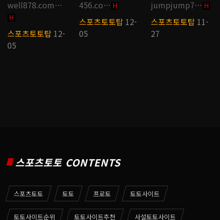
well878.com…
456.co…
jumpjump7…
H
H
H
스포츠토토탑
12-
스포츠토토탑
11-
스포츠토토탑
12-
05
27
05
스포츠토토 CONTENTS
스포츠토토
토토
프로토
토토사이트
토토사이트순위
토토사이트추천
사설토토사이트