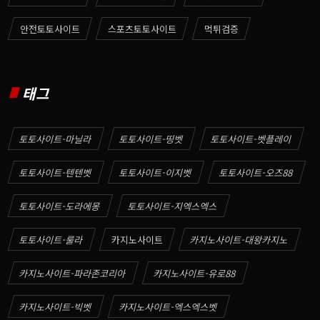
안전토토사이트
스포츠토토사이트
먹튀검증
태그
토토사이트-마닐라
토토사이트-띵벳
토토사이트-벳플레이
토토사이트-텐텐벳
토토사이트-이지벳
토토사이트-오즈88
토토사이트-도라에몽
토토사이트-지엑스엑스
토토사이트-룰라
카지노사이트
카지노사이트-대왕카지노
카지노사이트-파라존코리아
카지노사이트-유로88
카지노사이트-빅벳
카지노사이트-엑스엑스벳