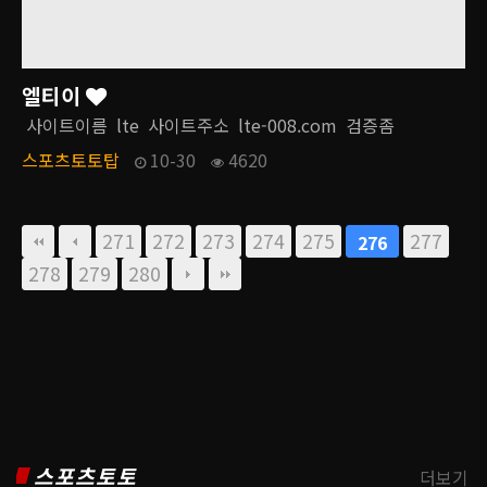
엘티이
사이트이름 lte 사이트주소 lte-008.com 검증좀
스포츠토토탑
10-30
4620
271
272
273
274
275
277
276
278
279
280
스포츠토토
더보기