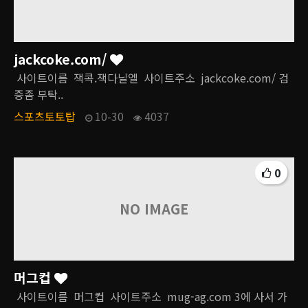
jackcoke.com/
사이트이름 잭콕.잭다닐엘 사이트주소 jackcoke.com/ 검
증좀 부탁..
스포츠토토탑
10-30
4037
0
NO IMAGE
머그컵
사이트이름 머그컵 사이트주소 mug-ag.com 3에 사서 가