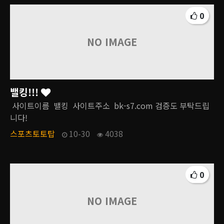
0
NO IMAGE
밸킹!!!
사이트이름 밸킹 사이트주소 bk-s7.com 검증도 부탁드립
니다!
스포츠토토탑
10-30
4038
0
NO IMAGE