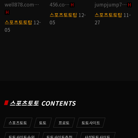
well878.com…
456.co…
jumpjump7…
H
H
H
스포츠토토탑
12-
스포츠토토탑
11-
스포츠토토탑
12-
05
27
05
스포츠토토 CONTENTS
스포츠토토
토토
프로토
토토사이트
토토사이트순위
토토사이트추천
사설토토사이트