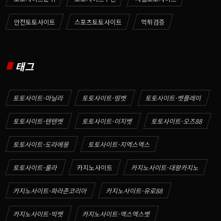
안전토토사이트
스포츠토토사이트
먹튀검증
태그
토토사이트-마닐라
토토사이트-띵벳
토토사이트-벳플레이
토토사이트-텐텐벳
토토사이트-이지벳
토토사이트-오즈88
토토사이트-도라에몽
토토사이트-지엑스엑스
토토사이트-룰라
카지노사이트
카지노사이트-대왕카지노
카지노사이트-파라존코리아
카지노사이트-유로88
카지노사이트-빅벳
카지노사이트-엑스엑스벳