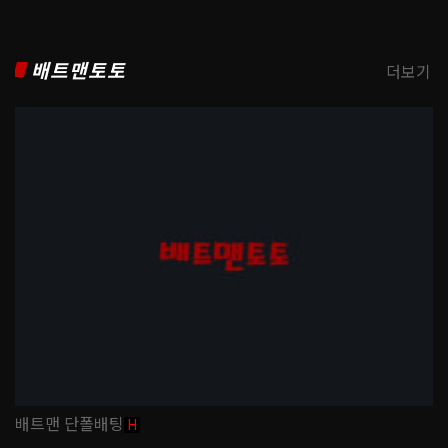
배트맨토토
더보기
배트맨 단폴배팅
H