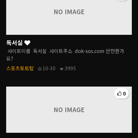
NO IMAGE
독서실
사이트이름 독서실 사이트주소 dok-sos.com 안전한가
요?
스포츠토토탑
10-30
3995
0
NO IMAGE