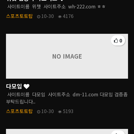
사이트이름 위챗 사이트주소 wh-222.com ㅎㅎ
스포츠토토탑
10-30
4176
0
NO IMAGE
다모임
사이트이름 다모임 사이트주소 dm-11.com 다모임 검증좀
부탁드립니다..
스포츠토토탑
10-30
5193