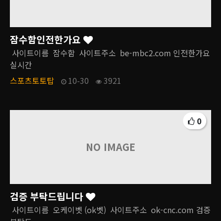
잠수함인전한가요
사이트이름 잠수함 사이트주소 be-mbc2.com 인전한가요
실시간
스포츠토토탑
10-30
3921
0
NO IMAGE
검증 부탁드립니다
사이트이름 오케이벳 (ok벳) 사이트주소 ok-cnc.com 검증