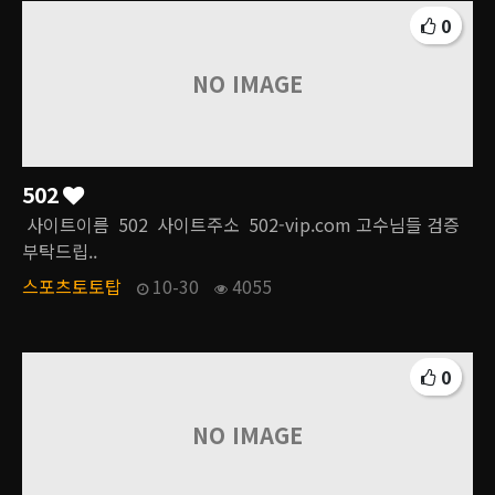
0
NO IMAGE
502
사이트이름 502 사이트주소 502-vip.com 고수님들 검증
부탁드립..
스포츠토토탑
10-30
4055
0
NO IMAGE