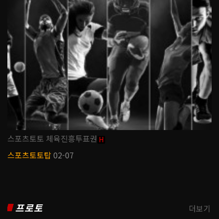
스포츠토토 체육진흥투표권
H
스포츠토토탑
02-07
프로토
더보기