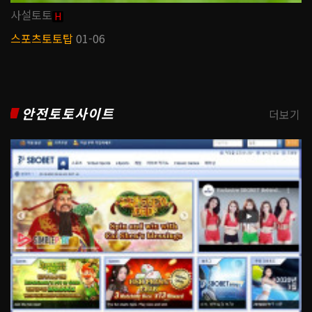
사설토토
H
스포츠토토탑
01-06
안전토토사이트
더보기