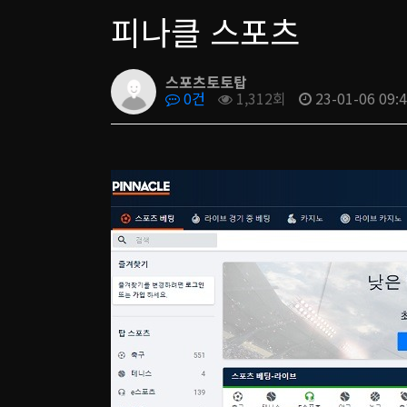
피나클 스포츠
스포츠토토탑
0건
1,312회
23-01-06 09: