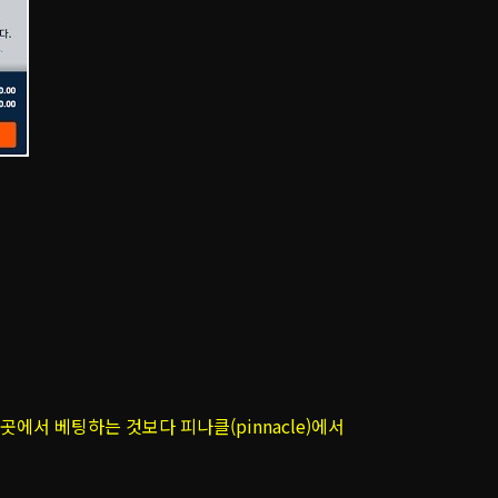
곳에서 베팅하는 것보다 피나클(pinnacle)에서