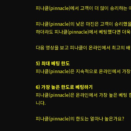
피나클(pinnacle)에서 고객이 더 많이 승리하는
피나클(pinnacle)의 낮은 마진은 고객이 승리
하더라도 피나클(pinnacle)에서 베팅했다면 더
다음 영상을 보고 피나클이 온라인에서 최고의 배
5) 최대 베팅 한도
피나클(pinnacle)은 지속적으로 온라인에서 
6) 가장 높은 한도로 베팅하기
피나클(pinnacle)은 온라인에서 가장 높은 
니다.
피나클(pinnacle)의 한도는 얼마나 높은가요?