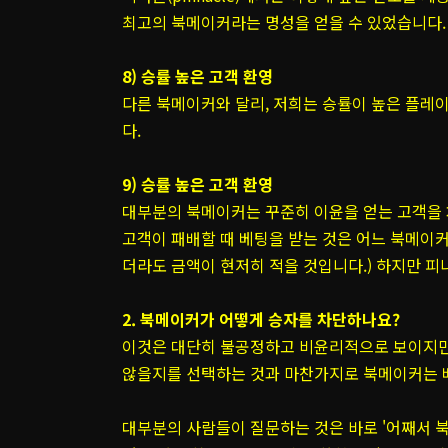
최고의 북메이커라는 명성을 얻을 수 있었습니다.
8) 승률 높은 고객 환영
다른 북메이커와 달리, 저희는 승률이 높은 플레이어
다.
9) 승률 높은 고객 환영
대부분의 북메이커는 꾸준히 이윤을 얻는 고객을 차
고객이 패배할 때 베팅을 받는 것은 어느 북메이커
더라도 금액이 현저히 적을 것입니다.) 하지만 피나
2. 북메이커가 어떻게 승자를 차단하나요?
이것은 대단히 불공정하고 비윤리적으로 보이지만 
않을지를 선택하는 것과 마찬가지로 북메이커는 베
대부분의 사람들이 질문하는 것은 바로 '어째서 