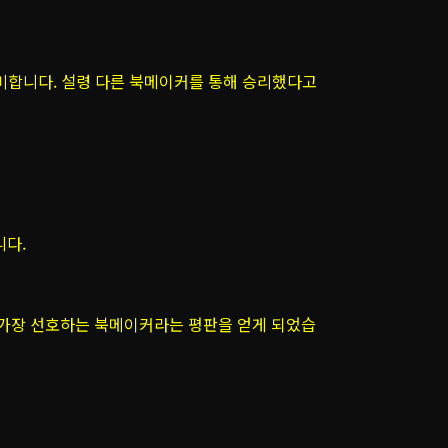
 의미합니다. 설령 다른 북메이커를 통해 승리했다고
니다.
이 가장 선호하는 북메이커라는 평판을 얻게 되었습