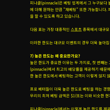
피나클(pinnacle)은 베팅 업계에서 그 누구보다
에 더해 원하는 만큼 "재베팅" 또한 가능합니다. 
을 할 수 있도록 하고 있습니다.
다음 표는 가장 대중적인
스포츠
종목에서 대규모 이
이러한 한도는 대규모 이벤트의 경우 더욱 높아집니
7) 높은 한도는 왜 중요한가요?
높은 한도가 중요한 이유는 두 가지로, 첫 번째는 
(pinnacle)에서 최고의 배당률을 제공하기 때
한 높은 한도에서 베팅하는 고객이 이렇게 많지 
프로 베터들이 더욱 높은 한도로 베팅을 하는 경향
우리의 최저 베팅 금액은 $1(또는 이와 비슷한 현
피나클(pinnacle)에서는 이렇게 높은 한도를 제