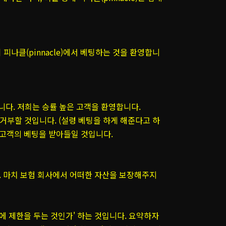
피나클(pinnacle)에서 베팅하는 것을 환영합니
니다. 저희는 승률 높은 고객을 환영합니다.
거부할 것입니다. (설령 베팅을 하게 해준다고 하
지 고객의 베팅을 받아들일 것입니다.
 마치 보험 회사에서 어떠한 자산을 보장해주지
 제한을 두는 것인가' 하는 것입니다. 요약하자